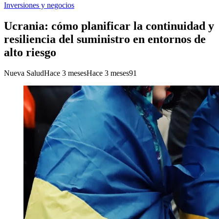
Inversiones y negocios
Ucrania: cómo planificar la continuidad y
resiliencia del suministro en entornos de
alto riesgo
Nueva Salud
Hace 3 meses
Hace 3 meses
91