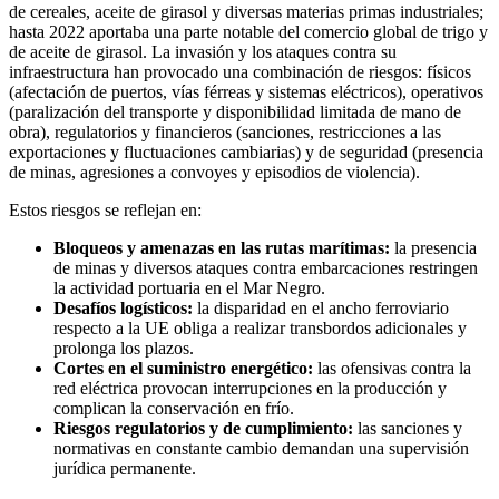
de cereales, aceite de girasol y diversas materias primas industriales;
hasta 2022 aportaba una parte notable del comercio global de trigo y
de aceite de girasol. La invasión y los ataques contra su
infraestructura han provocado una combinación de riesgos: físicos
(afectación de puertos, vías férreas y sistemas eléctricos), operativos
(paralización del transporte y disponibilidad limitada de mano de
obra), regulatorios y financieros (sanciones, restricciones a las
exportaciones y fluctuaciones cambiarias) y de seguridad (presencia
de minas, agresiones a convoyes y episodios de violencia).
Estos riesgos se reflejan en:
Bloqueos y amenazas en las rutas marítimas:
la presencia
de minas y diversos ataques contra embarcaciones restringen
la actividad portuaria en el Mar Negro.
Desafíos logísticos:
la disparidad en el ancho ferroviario
respecto a la UE obliga a realizar transbordos adicionales y
prolonga los plazos.
Cortes en el suministro energético:
las ofensivas contra la
red eléctrica provocan interrupciones en la producción y
complican la conservación en frío.
Riesgos regulatorios y de cumplimiento:
las sanciones y
normativas en constante cambio demandan una supervisión
jurídica permanente.