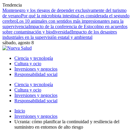
Tendencia
Montenegro y los riesgos de depender exclusivamente del turismo
de verano
Por qué la microbiota intestinal es considerada el segundo
cerebro
Los 10 animales con sentidos más impresionantes para la
supervivencia
Impacto de la conferencia de Estocolmo en acuerdos
sobre contaminación y biodiversidad
Impacto de los desastres
industriales en la supervisión estatal y ambiental
sábado, agosto 8
Ciencia y tecnología
Cultura y ocio
Inversiones y negocios
Responsabilidad social
Ciencia y tecnología
Cultura y ocio
Inversiones y negocios
Responsabilidad social
Inicio
Inversiones y negocios
Ucrania: cómo planificar la continuidad y resiliencia del
suministro en entornos de alto riesgo