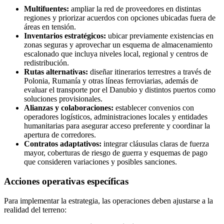
Multifuentes:
ampliar la red de proveedores en distintas
regiones y priorizar acuerdos con opciones ubicadas fuera de
áreas en tensión.
Inventarios estratégicos:
ubicar previamente existencias en
zonas seguras y aprovechar un esquema de almacenamiento
escalonado que incluya niveles local, regional y centros de
redistribución.
Rutas alternativas:
diseñar itinerarios terrestres a través de
Polonia, Rumanía y otras líneas ferroviarias, además de
evaluar el transporte por el Danubio y distintos puertos como
soluciones provisionales.
Alianzas y colaboraciones:
establecer convenios con
operadores logísticos, administraciones locales y entidades
humanitarias para asegurar acceso preferente y coordinar la
apertura de corredores.
Contratos adaptativos:
integrar cláusulas claras de fuerza
mayor, coberturas de riesgo de guerra y esquemas de pago
que consideren variaciones y posibles sanciones.
Acciones operativas específicas
Para implementar la estrategia, las operaciones deben ajustarse a la
realidad del terreno: