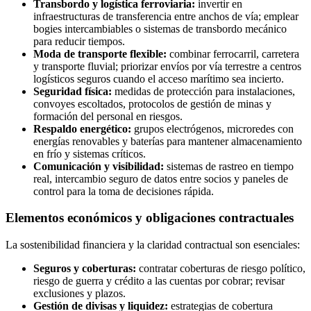
Transbordo y logística ferroviaria:
invertir en
infraestructuras de transferencia entre anchos de vía; emplear
bogies intercambiables o sistemas de transbordo mecánico
para reducir tiempos.
Moda de transporte flexible:
combinar ferrocarril, carretera
y transporte fluvial; priorizar envíos por vía terrestre a centros
logísticos seguros cuando el acceso marítimo sea incierto.
Seguridad física:
medidas de protección para instalaciones,
convoyes escoltados, protocolos de gestión de minas y
formación del personal en riesgos.
Respaldo energético:
grupos electrógenos, microredes con
energías renovables y baterías para mantener almacenamiento
en frío y sistemas críticos.
Comunicación y visibilidad:
sistemas de rastreo en tiempo
real, intercambio seguro de datos entre socios y paneles de
control para la toma de decisiones rápida.
Elementos económicos y obligaciones contractuales
La sostenibilidad financiera y la claridad contractual son esenciales:
Seguros y coberturas:
contratar coberturas de riesgo político,
riesgo de guerra y crédito a las cuentas por cobrar; revisar
exclusiones y plazos.
Gestión de divisas y liquidez:
estrategias de cobertura