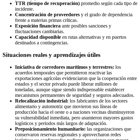
TTR (tiempo de recuperación)
promedio según cada tipo de
incidente.
Concentración de proveedores
y el grado de dependencia
frente a materias primas críticas.
Exposición financiera
ante posibles sanciones y
fluctuaciones cambiarias.
Capacidad disponible
en rutas alternativas y en puertos
destinados a contingencias.
Situaciones reales y aprendizajes útiles
Iniciativa de corredores marítimos y terrestres:
los
acuerdos temporales que permitieron reactivar las
exportaciones agrícolas evidenciaron que la cooperación entre
estados y el sector privado puede liberar millones de
toneladas, aunque sigue siendo indispensable establecer
mecanismos permanentes de seguridad y seguros adecuados.
Relocalización industrial:
los fabricantes de los sectores
alimentario y automotriz que movieron sus líneas de
producción hacia el oeste o a naciones vecinas disminuyeron
su vulnerabilidad inmediata, pero asumieron mayores gastos
logísticos y periodos más largos de adaptación.
Preposicionamiento humanitario:
las organizaciones que
conservaron reservas regionales y aprovecharon redes