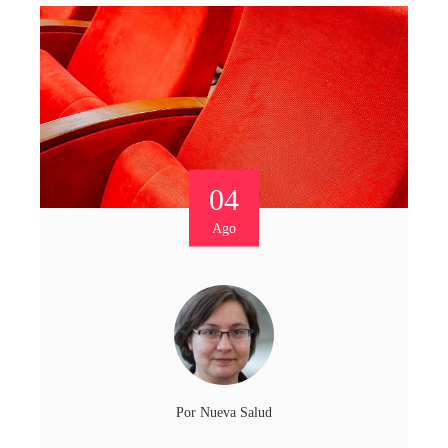
04
Ago
Por
Nueva Salud