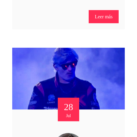
Leer más
28
Jul