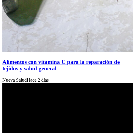
Alimentos con vitamina C para la reparación de
tejidos y salud general
Nueva Salud
Hace 2 días