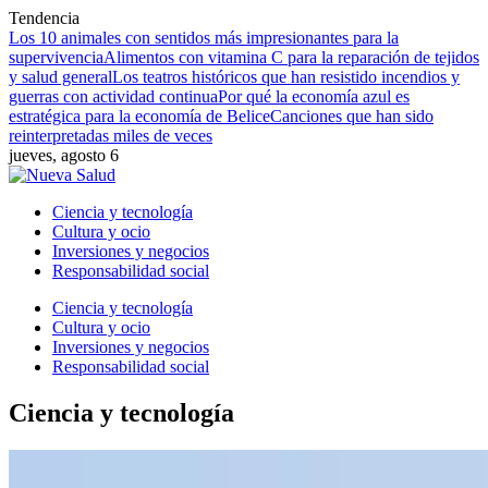
Tendencia
Los 10 animales con sentidos más impresionantes para la
supervivencia
Alimentos con vitamina C para la reparación de tejidos
y salud general
Los teatros históricos que han resistido incendios y
guerras con actividad continua
Por qué la economía azul es
estratégica para la economía de Belice
Canciones que han sido
reinterpretadas miles de veces
jueves, agosto 6
Ciencia y tecnología
Cultura y ocio
Inversiones y negocios
Responsabilidad social
Ciencia y tecnología
Cultura y ocio
Inversiones y negocios
Responsabilidad social
Ciencia y tecnología