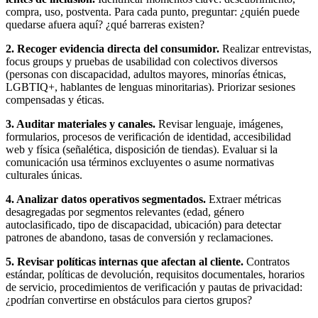
compra, uso, postventa. Para cada punto, preguntar: ¿quién puede
quedarse afuera aquí? ¿qué barreras existen?
2. Recoger evidencia directa del consumidor.
Realizar entrevistas,
focus groups y pruebas de usabilidad con colectivos diversos
(personas con discapacidad, adultos mayores, minorías étnicas,
LGBTIQ+, hablantes de lenguas minoritarias). Priorizar sesiones
compensadas y éticas.
3. Auditar materiales y canales.
Revisar lenguaje, imágenes,
formularios, procesos de verificación de identidad, accesibilidad
web y física (señalética, disposición de tiendas). Evaluar si la
comunicación usa términos excluyentes o asume normativas
culturales únicas.
4. Analizar datos operativos segmentados.
Extraer métricas
desagregadas por segmentos relevantes (edad, género
autoclasificado, tipo de discapacidad, ubicación) para detectar
patrones de abandono, tasas de conversión y reclamaciones.
5. Revisar políticas internas que afectan al cliente.
Contratos
estándar, políticas de devolución, requisitos documentales, horarios
de servicio, procedimientos de verificación y pautas de privacidad:
¿podrían convertirse en obstáculos para ciertos grupos?