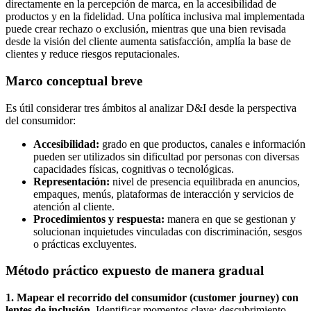
directamente en la percepción de marca, en la accesibilidad de
productos y en la fidelidad. Una política inclusiva mal implementada
puede crear rechazo o exclusión, mientras que una bien revisada
desde la visión del cliente aumenta satisfacción, amplía la base de
clientes y reduce riesgos reputacionales.
Marco conceptual breve
Es útil considerar tres ámbitos al analizar D&I desde la perspectiva
del consumidor:
Accesibilidad:
grado en que productos, canales e información
pueden ser utilizados sin dificultad por personas con diversas
capacidades físicas, cognitivas o tecnológicas.
Representación:
nivel de presencia equilibrada en anuncios,
empaques, menús, plataformas de interacción y servicios de
atención al cliente.
Procedimientos y respuesta:
manera en que se gestionan y
solucionan inquietudes vinculadas con discriminación, sesgos
o prácticas excluyentes.
Método práctico expuesto de manera gradual
1. Mapear el recorrido del consumidor (customer journey) con
lentes de inclusión.
Identificar momentos clave: descubrimiento,