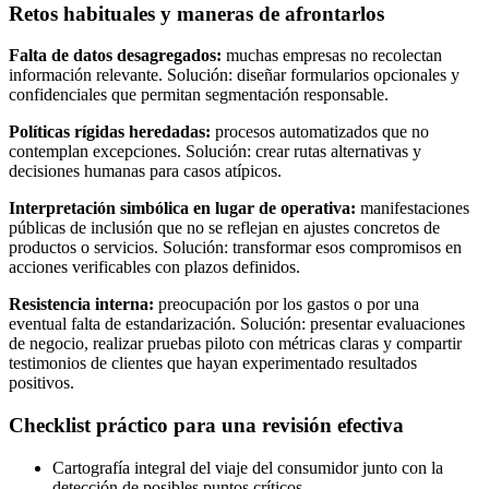
Retos habituales y maneras de afrontarlos
Falta de datos desagregados:
muchas empresas no recolectan
información relevante. Solución: diseñar formularios opcionales y
confidenciales que permitan segmentación responsable.
Políticas rígidas heredadas:
procesos automatizados que no
contemplan excepciones. Solución: crear rutas alternativas y
decisiones humanas para casos atípicos.
Interpretación simbólica en lugar de operativa:
manifestaciones
públicas de inclusión que no se reflejan en ajustes concretos de
productos o servicios. Solución: transformar esos compromisos en
acciones verificables con plazos definidos.
Resistencia interna:
preocupación por los gastos o por una
eventual falta de estandarización. Solución: presentar evaluaciones
de negocio, realizar pruebas piloto con métricas claras y compartir
testimonios de clientes que hayan experimentado resultados
positivos.
Checklist práctico para una revisión efectiva
Cartografía integral del viaje del consumidor junto con la
detección de posibles puntos críticos.