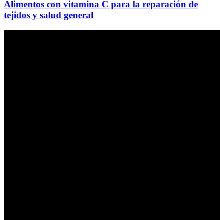
Alimentos con vitamina C para la reparación de
tejidos y salud general