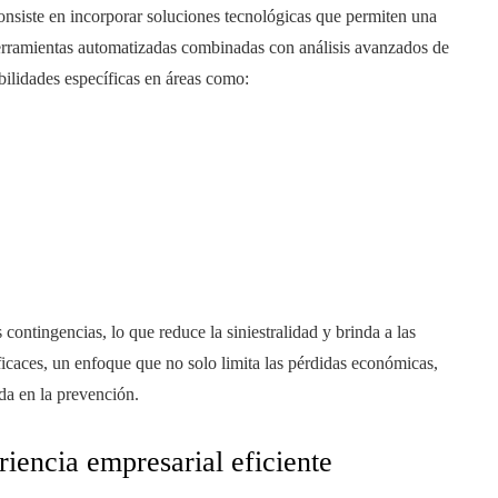
nsiste en incorporar soluciones tecnológicas que permiten una
herramientas automatizadas combinadas con análisis avanzados de
bilidades específicas en áreas como:
ontingencias, lo que reduce la siniestralidad y brinda a las
ficaces, un enfoque que no solo limita las pérdidas económicas,
da en la prevención.
riencia empresarial eficiente