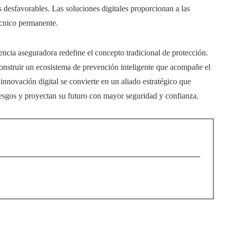
os desfavorables. Las soluciones digitales proporcionan a las
écnico permanente.
encia aseguradora redefine el concepto tradicional de protección.
construir un ecosistema de prevención inteligente que acompañe el
 innovación digital se convierte en un aliado estratégico que
iesgos y proyectan su futuro con mayor seguridad y confianza.