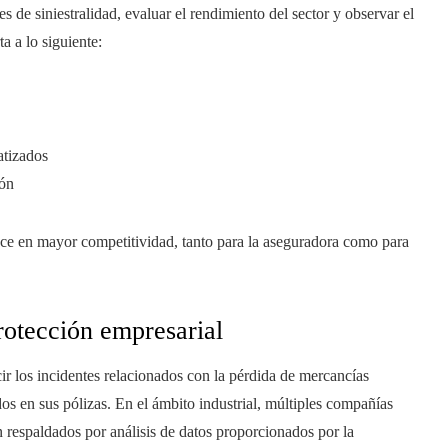
s de siniestralidad, evaluar el rendimiento del sector y observar el
a a lo siguiente:
atizados
ión
aduce en mayor competitividad, tanto para la aseguradora como para
rotección empresarial
ir los incidentes relacionados con la pérdida de mercancías
os en sus pólizas. En el ámbito industrial, múltiples compañías
espaldados por análisis de datos proporcionados por la