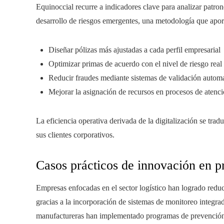
Equinoccial recurre a indicadores clave para analizar patrone
desarrollo de riesgos emergentes, una metodología que aport
Diseñar pólizas más ajustadas a cada perfil empresarial
Optimizar primas de acuerdo con el nivel de riesgo real
Reducir fraudes mediante sistemas de validación autom
Mejorar la asignación de recursos en procesos de atenc
La eficiencia operativa derivada de la digitalización se tr
sus clientes corporativos.
Casos prácticos de innovación en p
Empresas enfocadas en el sector logístico han logrado reduc
gracias a la incorporación de sistemas de monitoreo integrad
manufactureras han implementado programas de prevención r