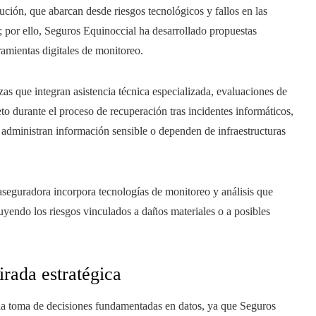
ción, que abarcan desde riesgos tecnológicos y fallos en las
 por ello, Seguros Equinoccial ha desarrollado propuestas
ramientas digitales de monitoreo.
zas que integran asistencia técnica especializada, evaluaciones de
 durante el proceso de recuperación tras incidentes informáticos,
 administran información sensible o dependen de infraestructuras
aseguradora incorpora tecnologías de monitoreo y análisis que
inuyendo los riesgos vinculados a daños materiales o a posibles
irada estratégica
 la toma de decisiones fundamentadas en datos, ya que Seguros