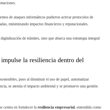
lamaciones.
tentos de ataques informáticos pudieron activar protocolos de
atadas, minimizando impactos financieros y reputacionales.
digitalización de trámites, sino que abarca una estrategia integral
impulse la resiliencia dentro del
ostenibles, pues al disminuir el uso de papel, automatizar
ancia, se atenúa el impacto ambiental y se promueve una gestión
e centra en fortalecer la
resiliencia empresarial
, entendida como