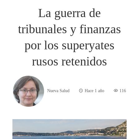
La guerra de
tribunales y finanzas
por los superyates
rusos retenidos
Nueva Salud
Hace 1 año
116