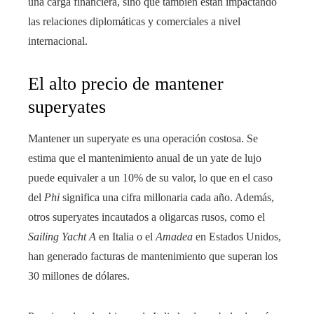
una carga financiera, sino que también están impactando
las relaciones diplomáticas y comerciales a nivel
internacional.
El alto precio de mantener
superyates
Mantener un superyate es una operación costosa. Se
estima que el mantenimiento anual de un yate de lujo
puede equivaler a un 10% de su valor, lo que en el caso
del
Phi
significa una cifra millonaria cada año. Además,
otros superyates incautados a oligarcas rusos, como el
Sailing Yacht A
en Italia o el
Amadea
en Estados Unidos,
han generado facturas de mantenimiento que superan los
30 millones de dólares.