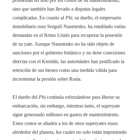
problemas no solo por los costos de su mantenimiento,
sino que también han llevado a disputas legales
complicadas. En cuanto al
Phi
, su dueño, el empresario
inmobiliario ruso Serguéi Naumenko, ha entablado varias
demandas en el Reino Unido para recuperar la posesión
de su yate. Aunque Naumenko no ha sido objeto de
sanciones por el gobierno británico y no tiene conexiones
directas con el Kremlin, las autoridades han justificado la
retención de sus bienes como una medida válida para
incrementar la presión sobre Rusia.
El dueño del
Phi
continúa esforzándose para liberar su
embarcación, sin embargo, mientras tanto, el superyate
sigue generando millones en gastos de mantenimiento.
Estos costos se añaden a los de otros superyates rusos
alrededor del planeta, los cuales no solo están imponiendo