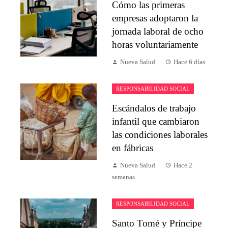
Cómo las primeras
empresas adoptaron la
jornada laboral de ocho
horas voluntariamente
Nueva Salud
Hace 6 días
RESPONSABILIDAD SOCIAL
Escándalos de trabajo
infantil que cambiaron
las condiciones laborales
en fábricas
Nueva Salud
Hace 2
semanas
RESPONSABILIDAD SOCIAL
Santo Tomé y Príncipe