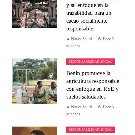
y su enfoque en la
trazabilidad para un
cacao socialmente
responsable
Nueva Salud
Hace 2
semanas
RESPONSABILIDAD SOCIAL
Benín promueve la
agricultura responsable
con enfoque en RSE y
suelos saludables
Nueva Salud
Hace 3
semanas
RESPONSABILIDAD SOCIAL