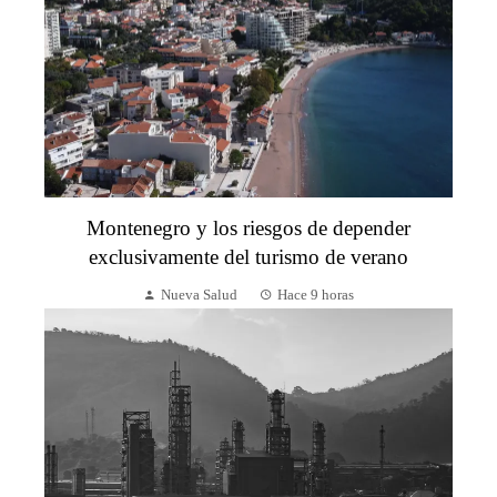
Montenegro y los riesgos de depender
exclusivamente del turismo de verano
Nueva Salud
Hace 9 horas