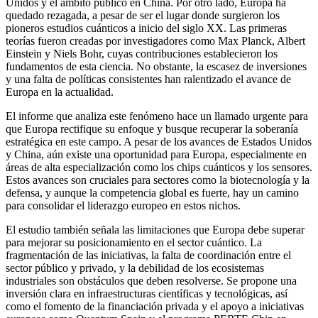
Unidos y el ámbito público en China. Por otro lado, Europa ha
quedado rezagada, a pesar de ser el lugar donde surgieron los
pioneros estudios cuánticos a inicio del siglo XX. Las primeras
teorías fueron creadas por investigadores como Max Planck, Albert
Einstein y Niels Bohr, cuyas contribuciones establecieron los
fundamentos de esta ciencia. No obstante, la escasez de inversiones
y una falta de políticas consistentes han ralentizado el avance de
Europa en la actualidad.
El informe que analiza este fenómeno hace un llamado urgente para
que Europa rectifique su enfoque y busque recuperar la soberanía
estratégica en este campo. A pesar de los avances de Estados Unidos
y China, aún existe una oportunidad para Europa, especialmente en
áreas de alta especialización como los chips cuánticos y los sensores.
Estos avances son cruciales para sectores como la biotecnología y la
defensa, y aunque la competencia global es fuerte, hay un camino
para consolidar el liderazgo europeo en estos nichos.
El estudio también señala las limitaciones que Europa debe superar
para mejorar su posicionamiento en el sector cuántico. La
fragmentación de las iniciativas, la falta de coordinación entre el
sector público y privado, y la debilidad de los ecosistemas
industriales son obstáculos que deben resolverse. Se propone una
inversión clara en infraestructuras científicas y tecnológicas, así
como el fomento de la financiación privada y el apoyo a iniciativas