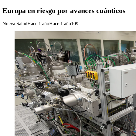
Europa en riesgo por avances cuánticos
Nueva Salud
Hace 1 año
Hace 1 año
109