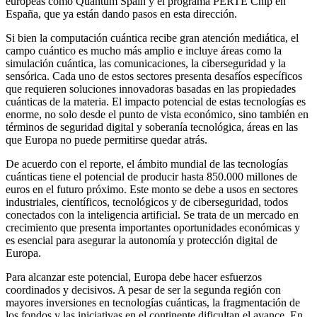
europeas como Quantum Spain y el programa PERTE Chip en
España, que ya están dando pasos en esta dirección.
Si bien la computación cuántica recibe gran atención mediática, el
campo cuántico es mucho más amplio e incluye áreas como la
simulación cuántica, las comunicaciones, la ciberseguridad y la
sensórica. Cada uno de estos sectores presenta desafíos específicos
que requieren soluciones innovadoras basadas en las propiedades
cuánticas de la materia. El impacto potencial de estas tecnologías es
enorme, no solo desde el punto de vista económico, sino también en
términos de seguridad digital y soberanía tecnológica, áreas en las
que Europa no puede permitirse quedar atrás.
De acuerdo con el reporte, el ámbito mundial de las tecnologías
cuánticas tiene el potencial de producir hasta 850.000 millones de
euros en el futuro próximo. Este monto se debe a usos en sectores
industriales, científicos, tecnológicos y de ciberseguridad, todos
conectados con la inteligencia artificial. Se trata de un mercado en
crecimiento que presenta importantes oportunidades económicas y
es esencial para asegurar la autonomía y protección digital de
Europa.
Para alcanzar este potencial, Europa debe hacer esfuerzos
coordinados y decisivos. A pesar de ser la segunda región con
mayores inversiones en tecnologías cuánticas, la fragmentación de
los fondos y las iniciativas en el continente dificultan el avance. En