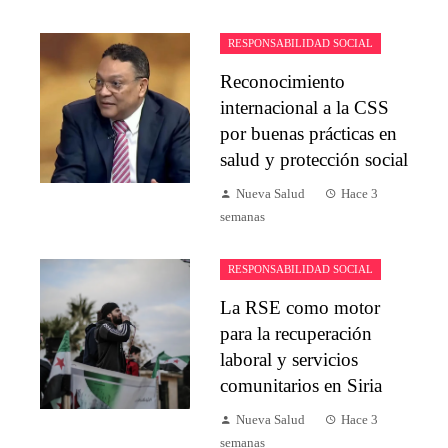
RESPONSABILIDAD SOCIAL
Reconocimiento
internacional a la CSS
por buenas prácticas en
salud y protección social
Nueva Salud
Hace 3
semanas
RESPONSABILIDAD SOCIAL
La RSE como motor
para la recuperación
laboral y servicios
comunitarios en Siria
Nueva Salud
Hace 3
semanas