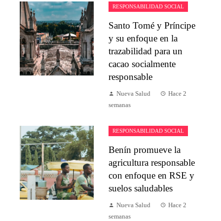
RESPONSABILIDAD SOCIAL
Santo Tomé y Príncipe
y su enfoque en la
trazabilidad para un
cacao socialmente
responsable
Nueva Salud
Hace 2
semanas
RESPONSABILIDAD SOCIAL
Benín promueve la
agricultura responsable
con enfoque en RSE y
suelos saludables
Nueva Salud
Hace 2
semanas