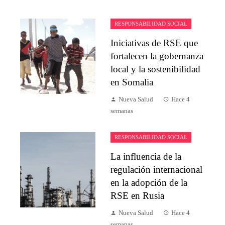
RESPONSABILIDAD SOCIAL
Iniciativas de RSE que
fortalecen la gobernanza
local y la sostenibilidad
en Somalia
Nueva Salud
Hace 4
semanas
RESPONSABILIDAD SOCIAL
La influencia de la
regulación internacional
en la adopción de la
RSE en Rusia
Nueva Salud
Hace 4
semanas