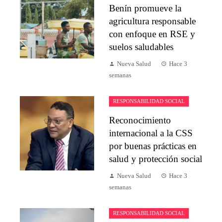
Benín promueve la
agricultura responsable
con enfoque en RSE y
suelos saludables
Nueva Salud
Hace 3
semanas
RESPONSABILIDAD SOCIAL
Reconocimiento
internacional a la CSS
por buenas prácticas en
salud y protección social
Nueva Salud
Hace 3
semanas
RESPONSABILIDAD SOCIAL