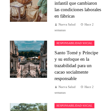
infantil que cambiaron
las condiciones laborales
en fábricas
Nueva Salud
Hace 2
semanas
RESPONSABILIDAD SOCIAL
Santo Tomé y Príncipe
y su enfoque en la
trazabilidad para un
cacao socialmente
responsable
Nueva Salud
Hace 2
semanas
RESPONSABILIDAD SOCIAL