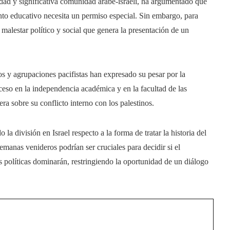
sidad y significativa comunidad árabe-israelí, ha argumentado que
ento educativo necesita un permiso especial. Sin embargo, para
malestar político y social que genera la presentación de un
s y agrupaciones pacifistas han expresado su pesar por la
oceso en la independencia académica y en la facultad de las
era sobre su conflicto interno con los palestinos.
 división en Israel respecto a la forma de tratar la historia del
emanas venideros podrían ser cruciales para decidir si el
as políticas dominarán, restringiendo la oportunidad de un diálogo