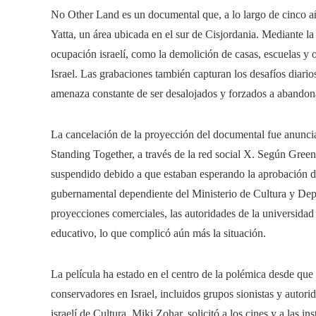
No Other Land es un documental que, a lo largo de cinco año
Yatta, un área ubicada en el sur de Cisjordania. Mediante la
ocupación israelí, como la demolición de casas, escuelas y ot
Israel. Las grabaciones también capturan los desafíos diario
amenaza constante de ser desalojados y forzados a abandon
La cancelación de la proyección del documental fue anunci
Standing Together, a través de la red social X. Según Green
suspendido debido a que estaban esperando la aprobación d
gubernamental dependiente del Ministerio de Cultura y Depo
proyecciones comerciales, las autoridades de la universida
educativo, lo que complicó aún más la situación.
La película ha estado en el centro de la polémica desde que
conservadores en Israel, incluidos grupos sionistas y autori
israelí de Cultura, Miki Zohar, solicitó a los cines y a las in