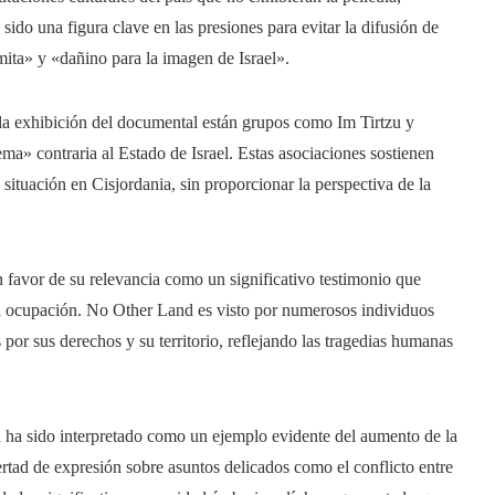
ido una figura clave en las presiones para evitar la difusión de
mita» y «dañino para la imagen de Israel».
 la exhibición del documental están grupos como Im Tirtzu y
a» contraria al Estado de Israel. Estas asociaciones sostienen
situación en Cisjordania, sin proporcionar la perspectiva de la
 favor de su relevancia como un significativo testimonio que
la ocupación. No Other Land es visto por numerosos individuos
s por sus derechos y su territorio, reflejando las tragedias humanas
n ha sido interpretado como un ejemplo evidente del aumento de la
bertad de expresión sobre asuntos delicados como el conflicto entre