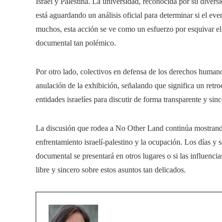
Israel y Palestina. La universidad, reconocida por su diver
está aguardando un análisis oficial para determinar si el ev
muchos, esta acción se ve como un esfuerzo por esquivar el 
documental tan polémico.
Por otro lado, colectivos en defensa de los derechos humano
anulación de la exhibición, señalando que significa un retr
entidades israelíes para discutir de forma transparente y sinc
La discusión que rodea a No Other Land continúa mostrando la
enfrentamiento israelí-palestino y la ocupación. Los días y s
documental se presentará en otros lugares o si las influenci
libre y sincero sobre estos asuntos tan delicados.