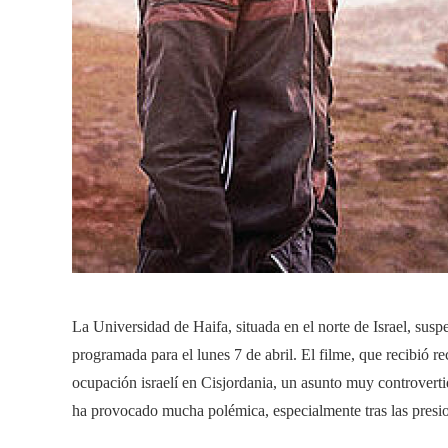
La Universidad de Haifa, situada en el norte de Israel, su
programada para el lunes 7 de abril. El filme, que recibió 
ocupación israelí en Cisjordania, un asunto muy controvertid
ha provocado mucha polémica, especialmente tras las presion