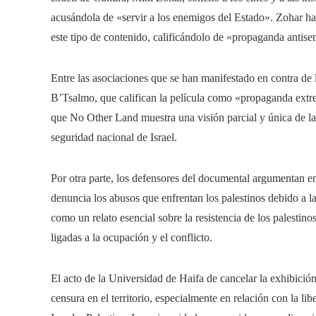
acusándola de «servir a los enemigos del Estado». Zohar ha s
este tipo de contenido, calificándolo de «propaganda antise
Entre las asociaciones que se han manifestado en contra de
B’Tsalmo, que califican la película como «propaganda extrem
que No Other Land muestra una visión parcial y única de la 
seguridad nacional de Israel.
Por otra parte, los defensores del documental argumentan en
denuncia los abusos que enfrentan los palestinos debido a 
como un relato esencial sobre la resistencia de los palestino
ligadas a la ocupación y el conflicto.
El acto de la Universidad de Haifa de cancelar la exhibició
censura en el territorio, especialmente en relación con la li