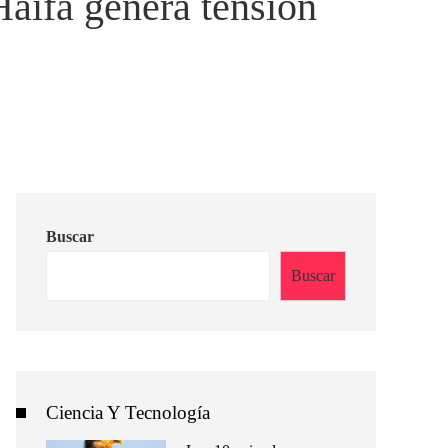
aifa genera tensión
Buscar
Buscar
Ciencia Y Tecnología