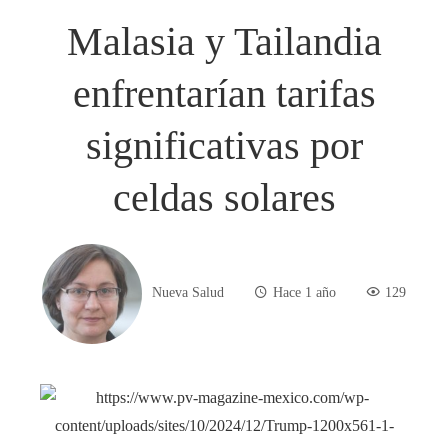
Malasia y Tailandia
enfrentarían tarifas
significativas por
celdas solares
Nueva Salud
Hace 1 año
129