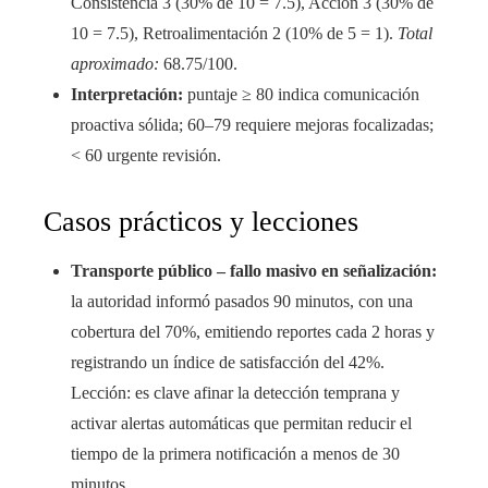
Consistencia 3 (30% de 10 = 7.5), Acción 3 (30% de
10 = 7.5), Retroalimentación 2 (10% de 5 = 1).
Total
aproximado:
68.75/100.
Interpretación:
puntaje ≥ 80 indica comunicación
proactiva sólida; 60–79 requiere mejoras focalizadas;
< 60 urgente revisión.
Casos prácticos y lecciones
Transporte público – fallo masivo en señalización:
la autoridad informó pasados 90 minutos, con una
cobertura del 70%, emitiendo reportes cada 2 horas y
registrando un índice de satisfacción del 42%.
Lección: es clave afinar la detección temprana y
activar alertas automáticas que permitan reducir el
tiempo de la primera notificación a menos de 30
minutos.