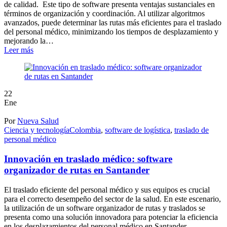
de calidad. Este tipo de software presenta ventajas sustanciales en
términos de organización y coordinación. Al utilizar algoritmos
avanzados, puede determinar las rutas más eficientes para el traslado
del personal médico, minimizando los tiempos de desplazamiento y
mejorando la…
Leer más
22
Ene
Por
Nueva Salud
Ciencia y tecnología
Colombia
,
software de logística
,
traslado de
personal médico
Innovación en traslado médico: software
organizador de rutas en Santander
El traslado eficiente del personal médico y sus equipos es crucial
para el correcto desempeño del sector de la salud. En este escenario,
la utilización de un software organizador de rutas y traslados se
presenta como una solución innovadora para potenciar la eficiencia
en los desplazamientos del personal médico en Santander,