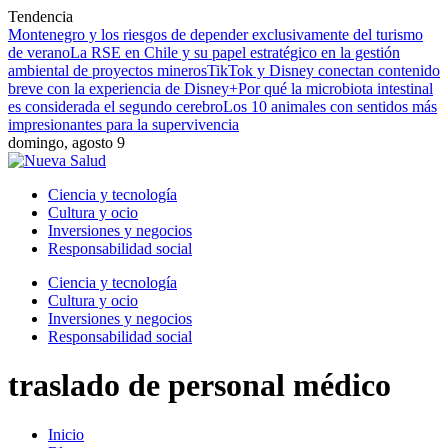
Tendencia
Montenegro y los riesgos de depender exclusivamente del turismo
de verano
La RSE en Chile y su papel estratégico en la gestión
ambiental de proyectos mineros
TikTok y Disney conectan contenido
breve con la experiencia de Disney+
Por qué la microbiota intestinal
es considerada el segundo cerebro
Los 10 animales con sentidos más
impresionantes para la supervivencia
domingo, agosto 9
Ciencia y tecnología
Cultura y ocio
Inversiones y negocios
Responsabilidad social
Ciencia y tecnología
Cultura y ocio
Inversiones y negocios
Responsabilidad social
traslado de personal médico
Inicio