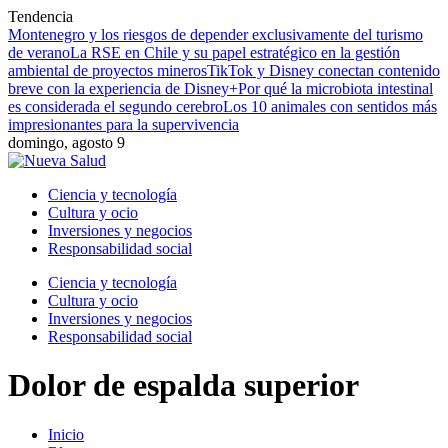
Tendencia
Montenegro y los riesgos de depender exclusivamente del turismo
de verano
La RSE en Chile y su papel estratégico en la gestión
ambiental de proyectos mineros
TikTok y Disney conectan contenido
breve con la experiencia de Disney+
Por qué la microbiota intestinal
es considerada el segundo cerebro
Los 10 animales con sentidos más
impresionantes para la supervivencia
domingo, agosto 9
Ciencia y tecnología
Cultura y ocio
Inversiones y negocios
Responsabilidad social
Ciencia y tecnología
Cultura y ocio
Inversiones y negocios
Responsabilidad social
Dolor de espalda superior
Inicio