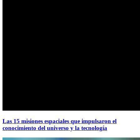
Las 15 misiones espaciales que impulsaron el
conocimiento del universo y la tecnología