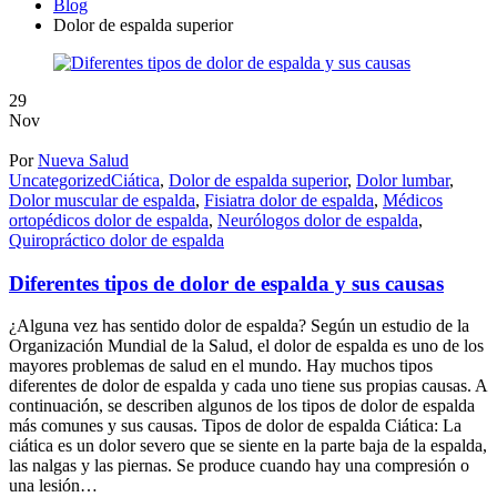
Blog
Dolor de espalda superior
29
Nov
Por
Nueva Salud
Uncategorized
Ciática
,
Dolor de espalda superior
,
Dolor lumbar
,
Dolor muscular de espalda
,
Fisiatra dolor de espalda
,
Médicos
ortopédicos dolor de espalda
,
Neurólogos dolor de espalda
,
Quiropráctico dolor de espalda
Diferentes tipos de dolor de espalda y sus causas
¿Alguna vez has sentido dolor de espalda? Según un estudio de la
Organización Mundial de la Salud, el dolor de espalda es uno de los
mayores problemas de salud en el mundo. Hay muchos tipos
diferentes de dolor de espalda y cada uno tiene sus propias causas. A
continuación, se describen algunos de los tipos de dolor de espalda
más comunes y sus causas. Tipos de dolor de espalda Ciática: La
ciática es un dolor severo que se siente en la parte baja de la espalda,
las nalgas y las piernas. Se produce cuando hay una compresión o
una lesión…