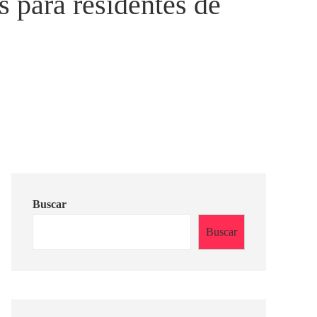
s para residentes de
Buscar
Buscar