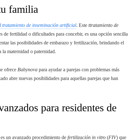
tu familia
l tratamiento de inseminación artificial
. Este
ttratamiento de
s de fertilidad o dificultades para concebir, es una opción sencilla
ntar las posibilidades de embarazo y fertilización, brindando el
a la maternidad o paternidad.
ue ofrece
Babynova
para ayudar a parejas con problemas más
izado abre nuevas posibilidades para aquellas parejas que han
avanzados para residentes de
) es un avanzado procedimiento de
fertilización in vitro
(
FIV
) que