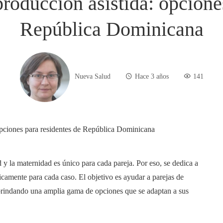
roducción asistida: opcione
República Dominicana
Nueva Salud
Hace 3 años
141
y la maternidad es único para cada pareja. Por eso, se dedica a
icamente para cada caso. El objetivo es ayudar a parejas de
 brindando una amplia gama de opciones que se adaptan a sus