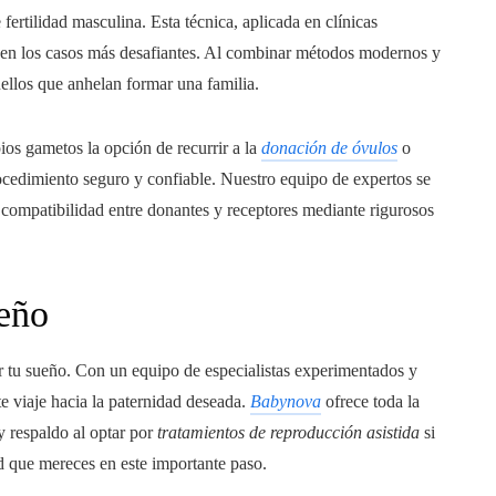
 fertilidad masculina. Esta técnica, aplicada en clínicas
o en los casos más desafiantes. Al combinar métodos modernos y
uellos que anhelan formar una familia.
ios gametos la opción de recurrir a la
donación de óvulos
o
rocedimiento seguro y confiable. Nuestro equipo de expertos se
 compatibilidad entre donantes y receptores mediante rigurosos
ueño
ar tu sueño. Con un equipo de especialistas experimentados y
 viaje hacia la paternidad deseada.
Babynova
ofrece toda la
y respaldo al optar por
tratamientos de reproducción asistida
si
ad que mereces en este importante paso.