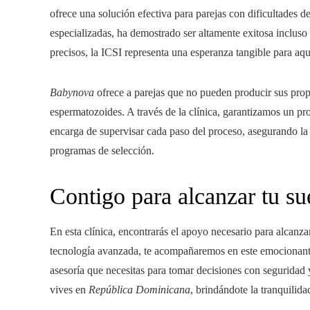
ofrece una solución efectiva para parejas con dificultades de
especializadas, ha demostrado ser altamente exitosa inclus
precisos, la ICSI representa una esperanza tangible para aq
Babynova
ofrece a parejas que no pueden producir sus prop
espermatozoides. A través de la clínica, garantizamos un p
encarga de supervisar cada paso del proceso, asegurando la
programas de selección.
Contigo para alcanzar tu s
En esta clínica, encontrarás el apoyo necesario para alcanz
tecnología avanzada, te acompañaremos en este emocionante
asesoría que necesitas para tomar decisiones con seguridad 
vives en
República Dominicana
, brindándote la tranquilid