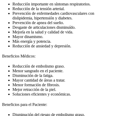
Reducción importante en síntomas respiratorios.
Reducción de la tensión arterial.
Prevención de enfermedades cardiovasculares con
dislipidemia, hipertensión y diabetes.
Prevención de apnea del sueño.
Desgaste de articulaciones disminuído.
Mejoría en la salud y calidad de vida.
Mayor dinamismo.
Más energía y potencia.
Reducción de ansiedad y depresión.
Beneficios Médicos:
Reducción de embolismo graso.
Menor sangrado en el paciente.
Disminución de la fatiga.
Mayor cantidad de áreas a tratar.
Menor formación de fibrosis.
Mejor retracción de la piel.
Soluciones eficientes y económicas.
Beneficios para el Paciente:
Disminución del riesgo de embolismo graso.