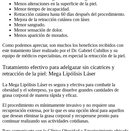
Menos alteraciones en la superficie de la piel.
Menor tiempo de incapacidad.
Retracción cutánea hasta 60 días después del procedimiento.
Mejora de la retracción cutánea con láser.
Menor sangrado.
Menor sensación de dolor.
Menos aparición de morados.
Como podemos apreciar, son muchos los beneficios recibidos con
este tratamiento láser realizado por el Dr. Gabriel Cubillos y su
equipo de médicos especialistas, en especial la retracción de la piel.
Tratamiento efectivo para adelgazar sin cicatrices y
retracción de la piel: Mega Lipólisis Láser
La Mega Lipólisis Láser es segura y efectiva para combatir la
obesidad y el sobrepeso, ya que disuelve grandes cantidades de
grasa corporal de manera rápida y eficaz.
El procedimiento es mínimamente invasivo y no requiere una
recuperación extensa, por lo que es una opción ideal para aquellos
que desean eliminar la grasa corporal y recuperarse pronto para
continuar realizando sus actividades cotidianas.
Para comunicarte con la Clínica Obesidad y Envejecimiento ubicada