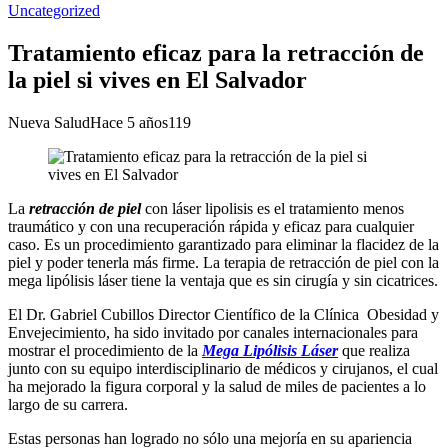
Uncategorized
Tratamiento eficaz para la retracción de
la piel si vives en El Salvador
Nueva Salud
Hace 5 años
119
La
retracción de piel
con láser lipolisis es el tratamiento menos
traumático y con una recuperación rápida y eficaz para cualquier
caso. Es un procedimiento garantizado para eliminar la flacidez de la
piel y poder tenerla más firme. La terapia de retracción de piel con la
mega lipólisis láser tiene la ventaja que es sin cirugía y sin cicatrices.
El Dr. Gabriel Cubillos Director Científico de la Clínica Obesidad y
Envejecimiento, ha sido invitado por canales internacionales para
mostrar el procedimiento de la
Mega Lipólisis Láser
que realiza
junto con su equipo interdisciplinario de médicos y cirujanos, el cual
ha mejorado la figura corporal y la salud de miles de pacientes a lo
largo de su carrera.
Estas personas han logrado no sólo una mejoría en su apariencia