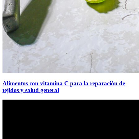
Alimentos con vitamina C para la reparación de
tejidos y salud general