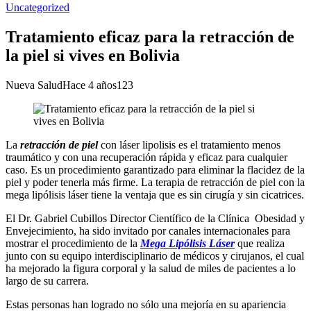
Uncategorized
Tratamiento eficaz para la retracción de
la piel si vives en Bolivia
Nueva Salud
Hace 4 años
123
La
retracción de piel
con láser lipolisis es el tratamiento menos
traumático y con una recuperación rápida y eficaz para cualquier
caso. Es un procedimiento garantizado para eliminar la flacidez de la
piel y poder tenerla más firme. La terapia de retracción de piel con la
mega lipólisis láser tiene la ventaja que es sin cirugía y sin cicatrices.
El Dr. Gabriel Cubillos Director Científico de la Clínica Obesidad y
Envejecimiento, ha sido invitado por canales internacionales para
mostrar el procedimiento de la
Mega Lipólisis Láser
que realiza
junto con su equipo interdisciplinario de médicos y cirujanos, el cual
ha mejorado la figura corporal y la salud de miles de pacientes a lo
largo de su carrera.
Estas personas han logrado no sólo una mejoría en su apariencia