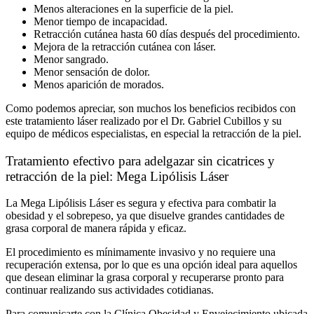
Menos alteraciones en la superficie de la piel.
Menor tiempo de incapacidad.
Retracción cutánea hasta 60 días después del procedimiento.
Mejora de la retracción cutánea con láser.
Menor sangrado.
Menor sensación de dolor.
Menos aparición de morados.
Como podemos apreciar, son muchos los beneficios recibidos con
este tratamiento láser realizado por el Dr. Gabriel Cubillos y su
equipo de médicos especialistas, en especial la retracción de la piel.
Tratamiento efectivo para adelgazar sin cicatrices y
retracción de la piel: Mega Lipólisis Láser
La Mega Lipólisis Láser es segura y efectiva para combatir la
obesidad y el sobrepeso, ya que disuelve grandes cantidades de
grasa corporal de manera rápida y eficaz.
El procedimiento es mínimamente invasivo y no requiere una
recuperación extensa, por lo que es una opción ideal para aquellos
que desean eliminar la grasa corporal y recuperarse pronto para
continuar realizando sus actividades cotidianas.
Para comunicarte con la Clínica Obesidad y Envejecimiento ubicada