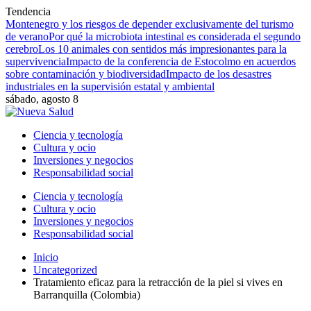
Tendencia
Montenegro y los riesgos de depender exclusivamente del turismo
de verano
Por qué la microbiota intestinal es considerada el segundo
cerebro
Los 10 animales con sentidos más impresionantes para la
supervivencia
Impacto de la conferencia de Estocolmo en acuerdos
sobre contaminación y biodiversidad
Impacto de los desastres
industriales en la supervisión estatal y ambiental
sábado, agosto 8
Ciencia y tecnología
Cultura y ocio
Inversiones y negocios
Responsabilidad social
Ciencia y tecnología
Cultura y ocio
Inversiones y negocios
Responsabilidad social
Inicio
Uncategorized
Tratamiento eficaz para la retracción de la piel si vives en
Barranquilla (Colombia)