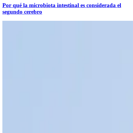
Por qué la microbiota intestinal es considerada el
segundo cerebro