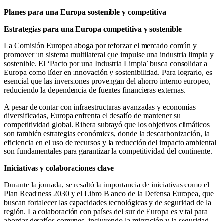
Planes para una Europa sostenible y competitiva
Estrategias para una Europa competitiva y sostenible
La Comisión Europea aboga por reforzar el mercado común y
promover un sistema multilateral que impulse una industria limpia y
sostenible. El ‘Pacto por una Industria Limpia’ busca consolidar a
Europa como líder en innovación y sostenibilidad. Para lograrlo, es
esencial que las inversiones provengan del ahorro interno europeo,
reduciendo la dependencia de fuentes financieras externas.​
A pesar de contar con infraestructuras avanzadas y economías
diversificadas, Europa enfrenta el desafío de mantener su
competitividad global. Ribera subrayó que los objetivos climáticos
son también estrategias económicas, donde la descarbonización, la
eficiencia en el uso de recursos y la reducción del impacto ambiental
son fundamentales para garantizar la competitividad del continente.​
Iniciativas y colaboraciones clave
Durante la jornada, se resaltó la importancia de iniciativas como el
Plan Readiness 2030 y el Libro Blanco de la Defensa Europea, que
buscan fortalecer las capacidades tecnológicas y de seguridad de la
región. La colaboración con países del sur de Europa es vital para
abordar desafíos comunes, incluyendo la migración y la seguridad