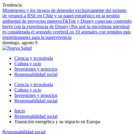
Tendencia
Montenegro y los riesgos de depender exclusivamente del turismo
de verano
La RSE en Chile y su papel estratégico en la gestión
ambiental de proyectos mineros
TikTok y Disney conectan contenido
breve con la experiencia de Disney+
Por qué la microbiota intestinal
es considerada el segundo cerebro
Los 10 animales con sentidos más
impresionantes para la supervivencia
domingo, agosto 9
Ciencia y tecnología
Cultura y ocio
Inversiones y negocios
Responsabilidad social
Ciencia y tecnología
Cultura y ocio
Inversiones y negocios
Responsabilidad social
Inicio
Responsabilidad social
Transición energética y su impacto en Europa
Responsabilidad social