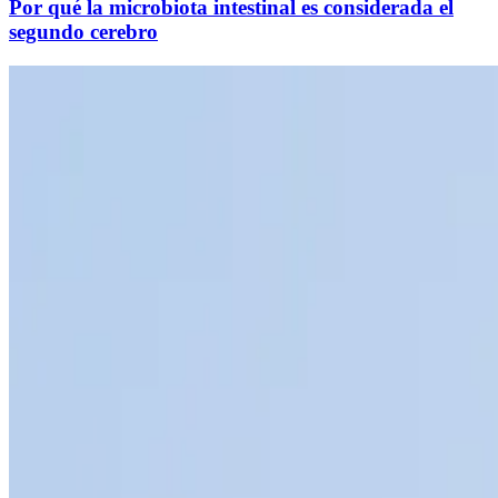
Por qué la microbiota intestinal es considerada el
segundo cerebro