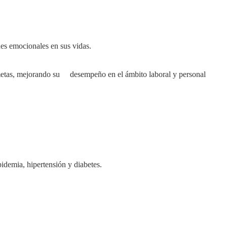
,
nes emocionales en sus vidas.
metas, mejorando su desempeño en el ámbito laboral y personal
idemia, hipertensión y diabetes.