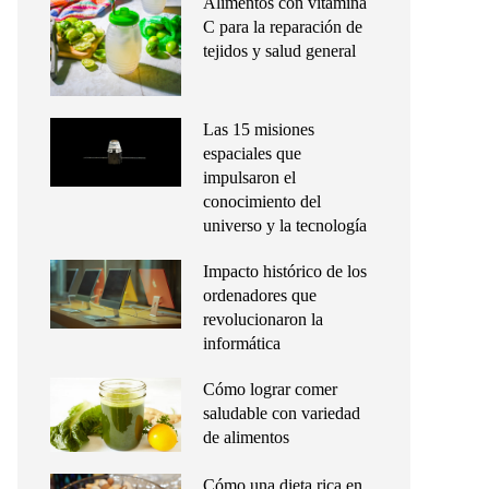
Alimentos con vitamina
C para la reparación de
tejidos y salud general
Las 15 misiones
espaciales que
impulsaron el
conocimiento del
universo y la tecnología
Impacto histórico de los
ordenadores que
revolucionaron la
informática
Cómo lograr comer
saludable con variedad
de alimentos
Cómo una dieta rica en