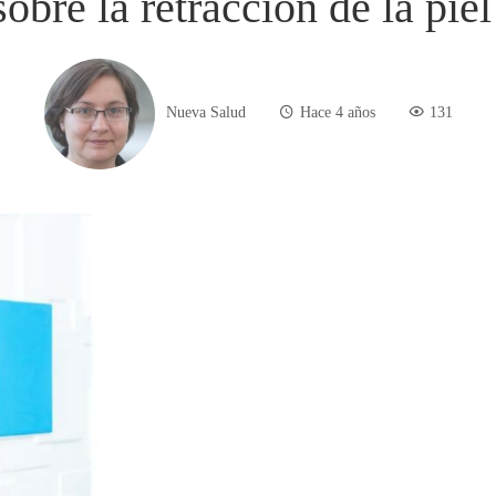
obre la retracción de la piel
Nueva Salud
Hace 4 años
131