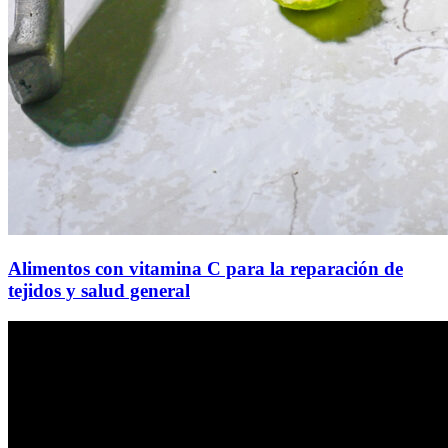
Alimentos con vitamina C para la reparación de
tejidos y salud general