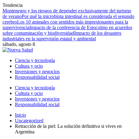
Tendencia
Montenegro y los riesgos de depender exclusivamente del turismo
de verano
Por qué la microbiota intestinal es considerada el segundo
cerebro
Los 10 animales con sentidos más impresionantes para la
supervivencia
Impacto de la conferencia de Estocolmo en acuerdos
sobre contaminación y biodiversidad
Impacto de los desastres
industriales en la supervisión estatal y ambiental
sábado, agosto 8
Ciencia y tecnología
Cultura y ocio
Inversiones y negocios
Responsabilidad social
Ciencia y tecnología
Cultura y ocio
Inversiones y negocios
Responsabilidad social
Inicio
Uncategorized
Retracción de la piel: La solución definitiva si vives en
Argentina