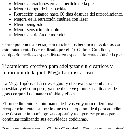
Menos alteraciones en la superficie de la piel.
Menor tiempo de incapacidad.
Retracción cutánea hasta 60 días después del procedimiento.
Mejora de la retracción cutánea con láser.
Menor sangrado.
Menor sensación de dolor.
Menos aparición de morados.
Como podemos apreciar, son muchos los beneficios recibidos con
este tratamiento láser realizado por el Dr. Gabriel Cubillos y su
equipo de médicos especialistas, en especial la retracción de la piel.
Tratamiento efectivo para adelgazar sin cicatrices y
retracción de la piel: Mega Lipólisis Láser
La Mega Lipólisis Láser es segura y efectiva para combatir la
obesidad y el sobrepeso, ya que disuelve grandes cantidades de
grasa corporal de manera rápida y eficaz.
El procedimiento es mínimamente invasivo y no requiere una
recuperación extensa, por lo que es una opción ideal para aquellos
que desean eliminar la grasa corporal y recuperarse pronto para
continuar realizando sus actividades cotidianas.
Para comunicarte con la Clínica Obesidad y Envejecimiento ubicada