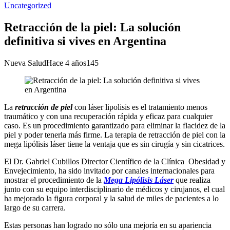
Uncategorized
Retracción de la piel: La solución
definitiva si vives en Argentina
Nueva Salud
Hace 4 años
145
La
retracción de piel
con láser lipolisis es el tratamiento menos
traumático y con una recuperación rápida y eficaz para cualquier
caso. Es un procedimiento garantizado para eliminar la flacidez de la
piel y poder tenerla más firme. La terapia de retracción de piel con la
mega lipólisis láser tiene la ventaja que es sin cirugía y sin cicatrices.
El Dr. Gabriel Cubillos Director Científico de la Clínica Obesidad y
Envejecimiento, ha sido invitado por canales internacionales para
mostrar el procedimiento de la
Mega Lipólisis Láser
que realiza
junto con su equipo interdisciplinario de médicos y cirujanos, el cual
ha mejorado la figura corporal y la salud de miles de pacientes a lo
largo de su carrera.
Estas personas han logrado no sólo una mejoría en su apariencia