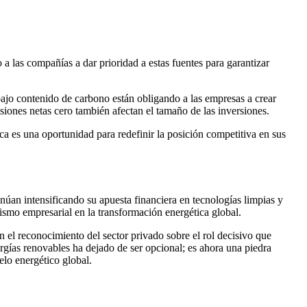
o a las compañías a dar prioridad a estas fuentes para garantizar
bajo contenido de carbono están obligando a las empresas a crear
isiones netas cero también afectan el tamaño de las inversiones.
ica es una oportunidad para redefinir la posición competitiva en sus
 intensificando su apuesta financiera en tecnologías limpias y
ismo empresarial en la transformación energética global.
n el reconocimiento del sector privado sobre el rol decisivo que
rgías renovables ha dejado de ser opcional; es ahora una piedra
lo energético global.