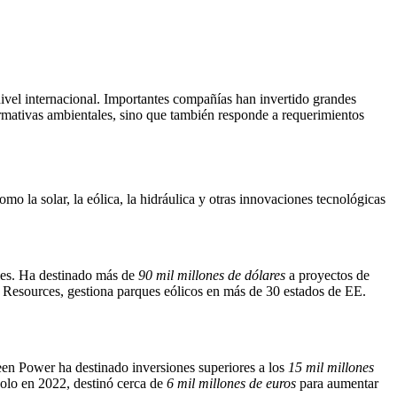
nivel internacional. Importantes compañías han invertido grandes
rmativas ambientales, sino que también responde a requerimientos
 la solar, la eólica, la hidráulica y otras innovaciones tecnológicas
les. Ha destinado más de
90 mil millones de dólares
a proyectos de
gy Resources, gestiona parques eólicos en más de 30 estados de EE.
een Power ha destinado inversiones superiores a los
15 mil millones
Solo en 2022, destinó cerca de
6 mil millones de euros
para aumentar