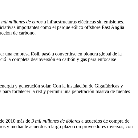
 mil millones de euros
a infraestructuras eléctricas sin emisiones.
iciativas importantes como el parque eólico offshore East Anglia
ucción de carbono.
una empresa fósil, pasó a convertirse en pionera global de la
ció la completa desinversión en carbón y gas para enfocarse
energía y generación solar. Con la instalación de Gigafábricas y
 para fortalecer la red y permitir una penetración masiva de fuentes
esde 2010 más de
3 mil millones de dólares
a acuerdos de compra de
opios y mediante acuerdos a largo plazo con proveedores diversos, con