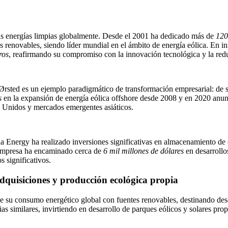
las energías limpias globalmente. Desde el 2001 ha dedicado más de
120
renovables, siendo líder mundial en el ámbito de energía eólica. En in
ros
, reafirmando su compromiso con la innovación tecnológica y la red
d es un ejemplo paradigmático de transformación empresarial: de ser 
s
en la expansión de energía eólica offshore desde 2008 y en 2020 anun
 Unidos y mercados emergentes asiáticos.
sla Energy ha realizado inversiones significativas en almacenamiento de 
 empresa ha encaminado cerca de
6 mil millones de dólares
en desarrollos
 significativos.
adquisiciones y producción ecológica propia
de su consumo energético global con fuentes renovables, destinando d
as similares, invirtiendo en desarrollo de parques eólicos y solares pr