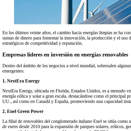
En los últimos veinte años, el cambio hacia energías limpias se ha co
sumas de dinero para fomentar la innovación, la producción y el uso 
estratégicos de competitividad y reputación.
Empresas líderes en inversión en energías renovables
Dentro del ámbito de los negocios a nivel mundial, sobresalen algunas
emergentes:
1. NextEra Energy
NextEra Energy, ubicada en Florida, Estados Unidos, es a menudo vi
energía eólica y solar a gran escala, destacándose como el principal 
UU., así como en Canadá y España, promoviendo una capacidad insta
2. Enel Green Power
La filial de renovables del conglomerado italiano Enel se sitúa como
de euros
desde 2010 para la expansión de parques solares, eólicos, ge