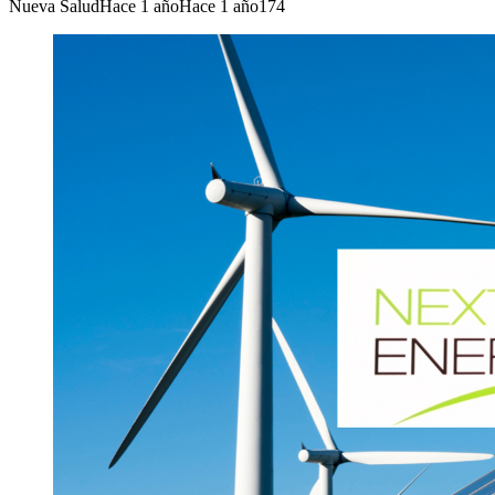
Nueva Salud
Hace 1 año
Hace 1 año
174