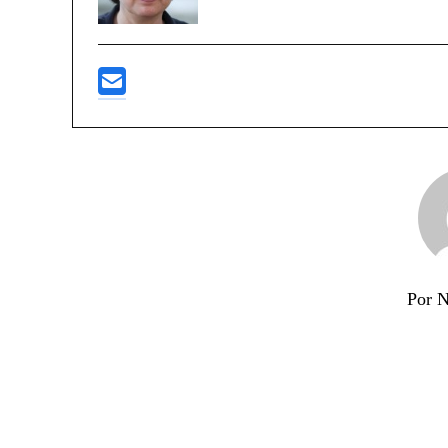
Por N