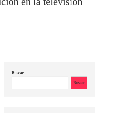
ción en la televisión
Buscar
Buscar