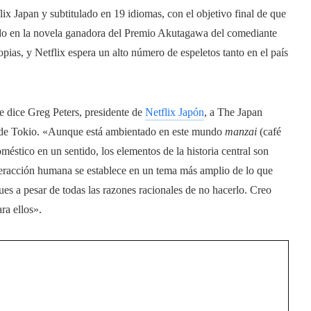
lix Japan y subtitulado en 19 idiomas, con el objetivo final de que
ado en la novela ganadora del Premio Akutagawa del comediante
ias, y Netflix espera un alto número de espeletos tanto en el país
le dice Greg Peters, presidente de
Netflix Japón
, a The Japan
a de Tokio. «Aunque está ambientado en este mundo
manzai
(café
stico en un sentido, los elementos de la historia central son
nteracción humana se establece en un tema más amplio de lo que
es a pesar de todas las razones racionales de no hacerlo. Creo
ra ellos».