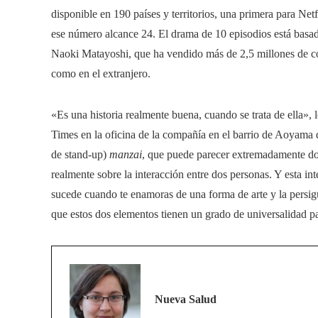
disponible en 190 países y territorios, una primera para Netf
ese número alcance 24. El drama de 10 episodios está bas
Naoki Matayoshi, que ha vendido más de 2,5 millones de cop
como en el extranjero.
«Es una historia realmente buena, cuando se trata de ella», 
Times en la oficina de la compañía en el barrio de Aoyam
de stand-up)
manzai
, que puede parecer extremadamente domé
realmente sobre la interacción entre dos personas. Y esta i
sucede cuando te enamoras de una forma de arte y la persigu
que estos dos elementos tienen un grado de universalidad pa
Nueva Salud