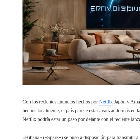
Con los recientes anuncios hechos por
Netflix
Japón y Am
hechos localmente, el país parece estar avanzando más en la 
Netflix podría estar un paso por delante con el reciente la
«Hibana» («Spark») se puso a disposición para transmitir a tr