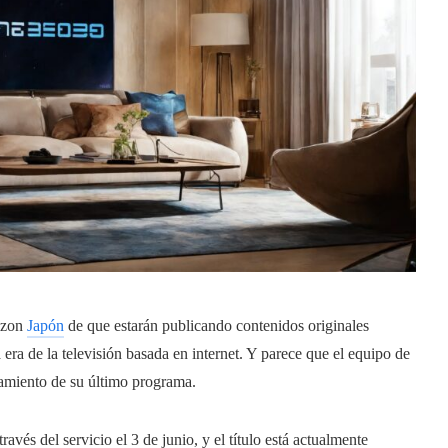
azon
Japón
de que estarán publicando contenidos originales
era de la televisión basada en internet. Y parece que el equipo de
nzamiento de su último programa.
avés del servicio el 3 de junio, y el título está actualmente