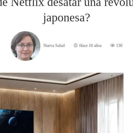
e Netflix desatar una revolu
japonesa?
Nueva Salud
Hace 10 años
130