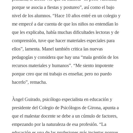
porque se asocia a fiestas y postureo”, así como el bajo
nivel de los alumnos. “Hace 10 años entré en un colegio y
me empecé a dar cuenta de que los niños no entendían lo
que les explicaba, había muchas dificultades lectoras y de
comprensión, tuve que hacer materiales especiales para
ellos”, lamenta. Manel también critica las nuevas
pedagogías y considera que hay una “mala gestión de los
recursos materiales y humanos”. “Me siento impotente
porque creo que mi trabajo es enseñar, pero no puedo
hacerlo”, remacha.
Àngel Guirado, psicólogo especialista en educación y
presidente del Colegio de Psicólogos de Girona, apunta a
que el malestar docente se debe a un cúmulo de factores,
empezando por la naturaleza de esa profesión. “La
educación es una de las profesiones más inciertas porque