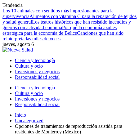
Tendencia
Los 10 animales con sentidos más impresionantes para la
supervivencia
Alimentos con vitamina C para la reparación de tejidos
y salud general
Los teatros históricos que han resistido incendios y
guerras con actividad continua
Por qué la economía azul es
estratégica para la economía de Belice
Canciones que han sido
reinterpretadas miles de veces
jueves, agosto 6
Ciencia y tecnología
Cultura y ocio
Inversiones y negocios
Responsabilidad social
Ciencia y tecnología
Cultura y ocio
Inversiones y negocios
Responsabilidad social
Inicio
Uncategorized
Opciones de tratamientos de reproducción asistida para
residentes de Monterrey (México)