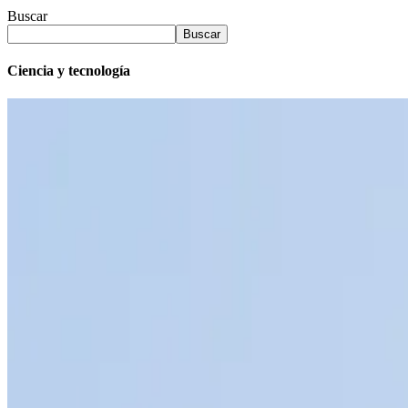
Buscar
Buscar
Ciencia y tecnología