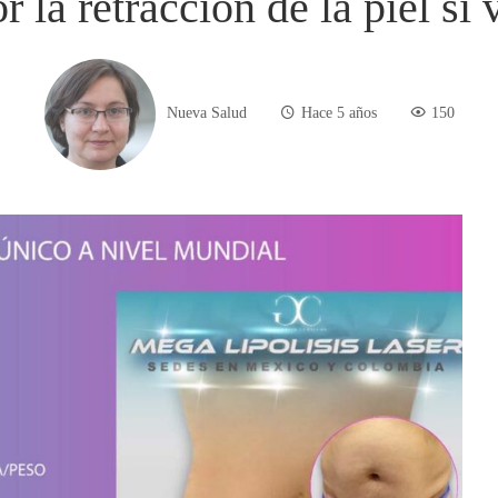
r la retracción de la piel si
Nueva Salud
Hace 5 años
150