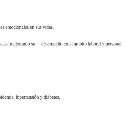
,
nes emocionales en sus vidas.
metas, mejorando su desempeño en el ámbito laboral y personal
idemia, hipertensión y diabetes.