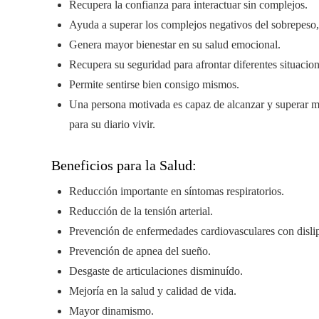
Recupera la confianza para interactuar sin complejos.
Ayuda a superar los complejos negativos del sobrepeso
Genera mayor bienestar en su salud emocional.
Recupera su seguridad para afrontar diferentes situacio
Permite sentirse bien consigo mismos.
Una persona motivada es capaz de alcanzar y superar 
para su diario vivir.
Beneficios para la Salud:
Reducción importante en síntomas respiratorios.
Reducción de la tensión arterial.
Prevención de enfermedades cardiovasculares con dislip
Prevención de apnea del sueño.
Desgaste de articulaciones disminuído.
Mejoría en la salud y calidad de vida.
Mayor dinamismo.