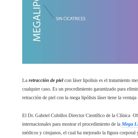
La
retracción de piel
con láser lipolisis es el tratamiento 
cualquier caso. Es un procedimiento garantizado para elimina
retracción de piel con la mega lipólisis láser tiene la ventaja 
El Dr. Gabriel Cubillos Director Científico de la Clínica O
internacionales para mostrar el procedimiento de la
Mega Li
médicos y cirujanos, el cual ha mejorado la figura corporal y