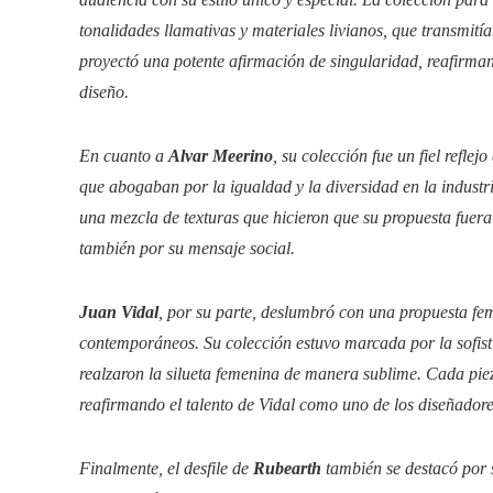
tonalidades llamativas y materiales livianos, que transmit
proyectó una potente afirmación de singularidad, reafirman
diseño.
En cuanto a
Alvar Meerino
, su colección fue un fiel refl
que abogaban por la igualdad y la diversidad en la industr
una mezcla de texturas que hicieron que su propuesta fuera
también por su mensaje social.
Juan Vidal
, por su parte, deslumbró con una propuesta fe
contemporáneos. Su colección estuvo marcada por la sofisti
realzaron la silueta femenina de manera sublime. Cada piez
reafirmando el talento de Vidal como uno de los diseñador
Finalmente, el desfile de
Rubearth
también se destacó por s