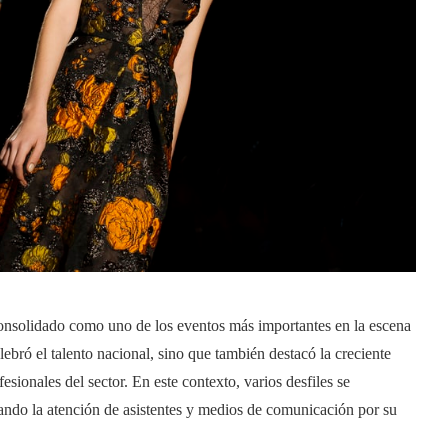
consolidado como uno de los eventos más importantes en la escena
lebró el talento nacional, sino que también destacó la creciente
esionales del sector. En este contexto, varios desfiles se
tando la atención de asistentes y medios de comunicación por su