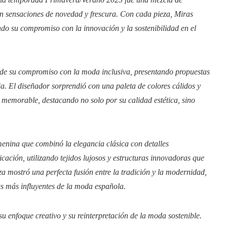
ían sensaciones de novedad y frescura. Con cada pieza, Miras
do su compromiso con la innovación y la sostenibilidad en el
ejo de su compromiso con la moda inclusiva, presentando propuestas
ia. El diseñador sorprendió con una paleta de colores cálidos y
 memorable, destacando no solo por su calidad estética, sino
menina que combinó la elegancia clásica con detalles
cación, utilizando tejidos lujosos y estructuras innovadoras que
a mostró una perfecta fusión entre la tradición y la modernidad,
es más influyentes de la moda española.
u enfoque creativo y su reinterpretación de la moda sostenible.