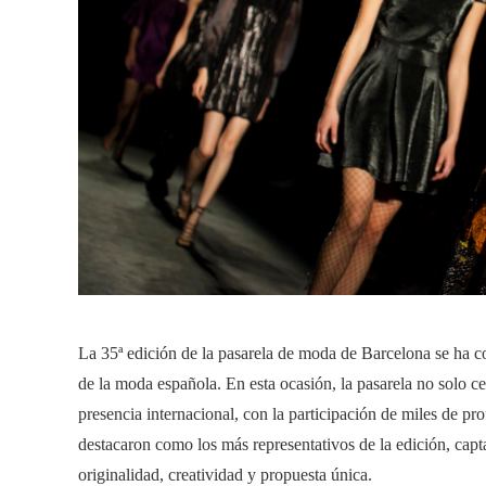
La 35ª edición de la pasarela de moda de Barcelona se ha 
de la moda española. En esta ocasión, la pasarela no solo ce
presencia internacional, con la participación de miles de prof
destacaron como los más representativos de la edición, cap
originalidad, creatividad y propuesta única.