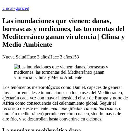
Uncategorized
Las inundaciones que vienen: danas,
borrascas y medicanes, las tormentas del
Mediterráneo ganan virulencia | Clima y
Medio Ambiente
Nueva Salud
Hace 3 años
Hace 3 años
153
Los fenómenos meteorológicos como Daniel, capaces de generar
lluvias torrenciales e inundaciones en los países del Mediterráneo,
afectarán cada vez con mayor intensidad el sur de Europa y norte de
África como consecuencia del calentamiento global. Seguir el
recorrido de este reciente
medicane
(
Mediterranean hurricane
, o
huracán mediterráneo) permite ver cómo nacen, siendo masas de
aire frío, y se desarrollan hasta convertirse en ciclones.
La popular y problemática dana