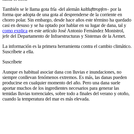
También se le llama gota fría -del alemán
kaltlufttropfen
– por la
forma que adopta de una gota al desprenderse de la corriente en
chorro polar. Sin embargo, desde hace años este término ha quedado
casi en desuso y se ha optado por hablar en su lugar de dana, tal y
como explica
en este artículo José Antonio Fernández Monistrol,
jefe del Departamento de Infraestructuras y Sistemas de la Aemet.
La información es la primera herramienta contra el cambio climático.
Suscríbete a ella.
Suscríbete
Aunque es habitual asociar dana con lluvias e inundaciones, no
siempre conllevan fenómenos extremos. Es más, las danas pueden
producirse en cualquier momento del año. Pero una dana suele
aportar muchos de los ingredientes necesarios para generar las
temidas lluvias torrenciales, sobre todo a finales del verano y otoño,
cuando la temperatura del mar es más elevada.