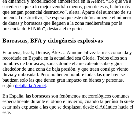
en dinámica y modelización atmosférica en la Aemet. “Lo que va a
suceder es que a lo mejor vendrán menos, pero de esas, habrá más
que tengan potencial destructivo”, alerta. Aparte del aumento de su
potencial destructivo, “se espera que este otoño aumente el número
de danas y borrascas que lleguen a la zona mediterránea por la
presencia de El Niño”, destaca el experto.
Borrascas, BFA y ciclogénesis explosivas
Filomena, Isaak, Denise, Álex… Aunque tal vez la más conocida y
recordada en España en la actualidad sea Gloria. Todos ellos son
nombres de borrascas, zonas donde el aire caliente sube y gira
alrededor de una zona de baja presión, y que traen consigo viento,
lluvia y nubosidad. Pero no tienen nombre todas las que hay: se
bautizan solo las que tienen gran impacto en bienes y personas,
según
detalla la Aemet
.
En España, las borrascas son fenómenos meteorológicos comunes,
especialmente durante el otoño e invierno, cuando la península suele
estar más expuesta a las que se desplazan desde el Atlántico hacia el
este.