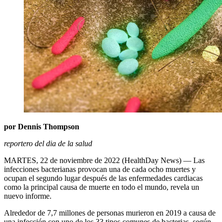
por Dennis Thompson
reportero del dia de la salud
MARTES, 22 de noviembre de 2022 (HealthDay News) — Las
infecciones bacterianas provocan una de cada ocho muertes y
ocupan el segundo lugar después de las enfermedades cardiacas
como la principal causa de muerte en todo el mundo, revela un
nuevo informe.
Alrededor de 7,7 millones de personas murieron en 2019 a causa de
una infección con uno de los 33 tipos comunes de bacterias, según