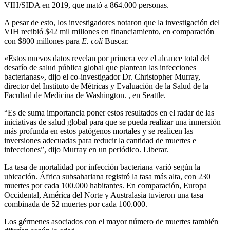
VIH/SIDA en 2019, que mató a 864.000 personas.
A pesar de esto, los investigadores notaron que la investigación del
VIH recibió $42 mil millones en financiamiento, en comparación
con $800 millones para
E. coli
Buscar.
«Estos nuevos datos revelan por primera vez el alcance total del
desafío de salud pública global que plantean las infecciones
bacterianas», dijo el co-investigador Dr. Christopher Murray,
director del Instituto de Métricas y Evaluación de la Salud de la
Facultad de Medicina de Washington. , en Seattle.
“Es de suma importancia poner estos resultados en el radar de las
iniciativas de salud global para que se pueda realizar una inmersión
más profunda en estos patógenos mortales y se realicen las
inversiones adecuadas para reducir la cantidad de muertes e
infecciones”, dijo Murray en un periódico. Liberar.
La tasa de mortalidad por infección bacteriana varió según la
ubicación. África subsahariana registró la tasa más alta, con 230
muertes por cada 100.000 habitantes. En comparación, Europa
Occidental, América del Norte y Australasia tuvieron una tasa
combinada de 52 muertes por cada 100.000.
Los gérmenes asociados con el mayor número de muertes también