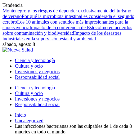
Tendencia
Montenegro y los riesgos de depender exclusivamente del turismo
de verano
Por qué la microbiota intestinal es considerada el segundo
cerebro
Los 10 animales con sentidos más impresionantes para la
supervivencia
Impacto de la conferencia de Estocolmo en acuerdos
sobre contaminación y biodiversidad
Impacto de los desastres
industriales en la supervisión estatal y ambiental
sábado, agosto 8
Ciencia y tecnología
Cultura y ocio
Inversiones y negocios
Responsabilidad social
Ciencia y tecnología
Cultura y ocio
Inversiones y negocios
Responsabilidad social
Inicio
Uncategorized
Las infecciones bacterianas son las culpables de 1 de cada 8
muertes en todo el mundo