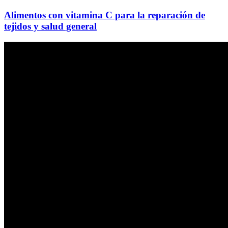
Alimentos con vitamina C para la reparación de
tejidos y salud general