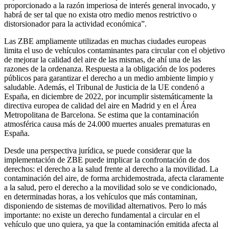
proporcionado a la razón imperiosa de interés general invocado, y
habrá de ser tal que no exista otro medio menos restrictivo o
distorsionador para la actividad económica”.
Las ZBE ampliamente utilizadas en muchas ciudades europeas
limita el uso de vehículos contaminantes para circular con el objetivo
de mejorar la calidad del aire de las mismas, de ahí una de las
razones de la ordenanza. Respuesta a la obligación de los poderes
públicos para garantizar el derecho a un medio ambiente limpio y
saludable. Además, el Tribunal de Justicia de la UE condenó a
España, en diciembre de 2022, por incumplir sistemáticamente la
directiva europea de calidad del aire en Madrid y en el Área
Metropolitana de Barcelona. Se estima que la contaminación
atmosférica causa más de 24.000 muertes anuales prematuras en
España.
Desde una perspectiva jurídica, se puede considerar que la
implementación de ZBE puede implicar la confrontación de dos
derechos: el derecho a la salud frente al derecho a la movilidad. La
contaminación del aire, de forma archidemostrada, afecta claramente
a la salud, pero el derecho a la movilidad solo se ve condicionado,
en determinadas horas, a los vehículos que más contaminan,
disponiendo de sistemas de movilidad alternativos. Pero lo más
importante: no existe un derecho fundamental a circular en el
vehículo que uno quiera, ya que la contaminación emitida afecta al