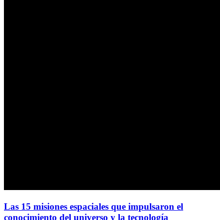
Las 15 misiones espaciales que impulsaron el
conocimiento del universo y la tecnología