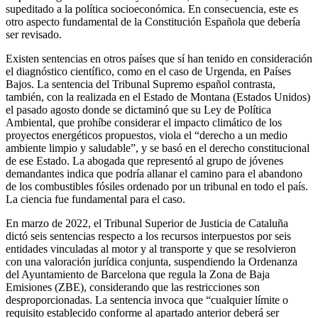
supeditado a la política socioeconómica. En consecuencia, este es
otro aspecto fundamental de la Constitución Española que debería
ser revisado.
Existen sentencias en otros países que sí han tenido en consideración
el diagnóstico científico, como en el caso de Urgenda, en Países
Bajos. La sentencia del Tribunal Supremo español contrasta,
también, con la realizada en el Estado de Montana (Estados Unidos)
el pasado agosto donde se dictaminó que su Ley de Política
Ambiental, que prohíbe considerar el impacto climático de los
proyectos energéticos propuestos, viola el “derecho a un medio
ambiente limpio y saludable”, y se basó en el derecho constitucional
de ese Estado. La abogada que representó al grupo de jóvenes
demandantes indica que podría allanar el camino para el abandono
de los combustibles fósiles ordenado por un tribunal en todo el país.
La ciencia fue fundamental para el caso.
En marzo de 2022, el Tribunal Superior de Justicia de Cataluña
dictó seis sentencias respecto a los recursos interpuestos por seis
entidades vinculadas al motor y al transporte y que se resolvieron
con una valoración jurídica conjunta, suspendiendo la Ordenanza
del Ayuntamiento de Barcelona que regula la Zona de Baja
Emisiones (ZBE), considerando que las restricciones son
desproporcionadas. La sentencia invoca que “cualquier límite o
requisito establecido conforme al apartado anterior deberá ser