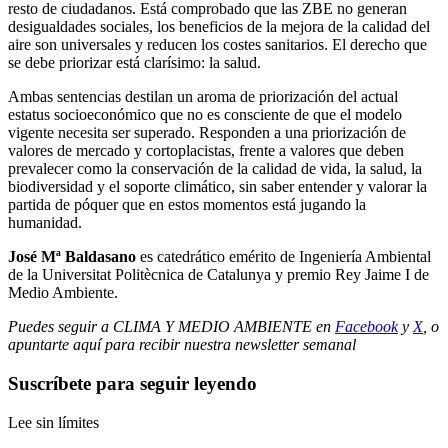
resto de ciudadanos. Está comprobado que las ZBE no generan
desigualdades sociales, los beneficios de la mejora de la calidad del
aire son universales y reducen los costes sanitarios. El derecho que
se debe priorizar está clarísimo: la salud.
Ambas sentencias destilan un aroma de priorización del actual
estatus socioeconómico que no es consciente de que el modelo
vigente necesita ser superado. Responden a una priorización de
valores de mercado y cortoplacistas, frente a valores que deben
prevalecer como la conservación de la calidad de vida, la salud, la
biodiversidad y el soporte climático, sin saber entender y valorar la
partida de póquer que en estos momentos está jugando la
humanidad.
José Mª Baldasano
es catedrático emérito de Ingeniería Ambiental
de la Universitat Politècnica de Catalunya y premio Rey Jaime I de
Medio Ambiente.
Puedes seguir a CLIMA Y MEDIO AMBIENTE en
Facebook
y
X
, o
apuntarte aquí para recibir
nuestra newsletter semanal
Suscríbete para seguir leyendo
Lee sin límites