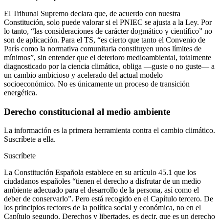
El Tribunal Supremo declara que, de acuerdo con nuestra
Constitución, solo puede valorar si el PNIEC se ajusta a la Ley. Por
lo tanto, “las consideraciones de carácter dogmático y científico” no
son de aplicación. Para el TS, “es cierto que tanto el Convenio de
París como la normativa comunitaria constituyen unos límites de
mínimos”, sin entender que el deterioro medioambiental, totalmente
diagnosticado por la ciencia climática, obliga —guste o no guste— a
un cambio ambicioso y acelerado del actual modelo
socioeconómico. No es únicamente un proceso de transición
energética.
Derecho constitucional al medio ambiente
La información es la primera herramienta contra el cambio climático.
Suscríbete a ella.
Suscríbete
La Constitución Española establece en su artículo 45.1 que los
ciudadanos españoles “tienen el derecho a disfrutar de un medio
ambiente adecuado para el desarrollo de la persona, así como el
deber de conservarlo”. Pero está recogido en el Capítulo tercero. De
los principios rectores de la política social y económica, no en el
Capítulo segundo. Derechos y libertades, es decir, que es un derecho