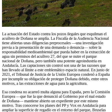
La actuación del Estado contra los pozos ilegales que esquilman el
acuífero de Doñana se amplía. La Fiscalía de la Audiencia Nacional
tiene abiertas unas diligencias preprocesales —una investigación
previa a la presentación de una demanda o denuncia— sobre la
responsabilidad medioambiental que pueda haber en la extracción de
agua sin permisos del acuífero 27, del que se nutre el parque
nacional de Doñana, pero también una potente agroindustria en
Andalucía. Las captaciones sin control son una de las razones que
han llevado al límite a este emblemático espacio natural. En junio de
2021, el Tribunal de Justicia de la Unión Europea condenó a España
por incumplir su obligación de proteger Doñana debido, entre otros
motivos, a las extracciones de agua para la agricultura.
Esa condena no acarreó multa alguna para España, pero la Comisión
Europea —que fue la que denunció al Gobierno por el mal estado
de Doñana— mantiene abierto un expediente por este mismo
motivo. Tras conocerse los planes del PP y Vox en Andalucía para
ampliar la superficie de regadío en el entorno del parque, Bruselas