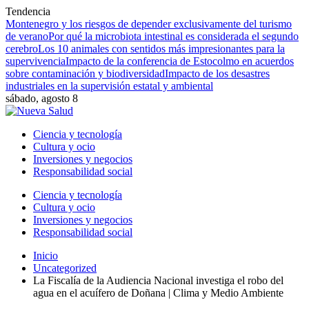
Tendencia
Montenegro y los riesgos de depender exclusivamente del turismo
de verano
Por qué la microbiota intestinal es considerada el segundo
cerebro
Los 10 animales con sentidos más impresionantes para la
supervivencia
Impacto de la conferencia de Estocolmo en acuerdos
sobre contaminación y biodiversidad
Impacto de los desastres
industriales en la supervisión estatal y ambiental
sábado, agosto 8
Ciencia y tecnología
Cultura y ocio
Inversiones y negocios
Responsabilidad social
Ciencia y tecnología
Cultura y ocio
Inversiones y negocios
Responsabilidad social
Inicio
Uncategorized
La Fiscalía de la Audiencia Nacional investiga el robo del
agua en el acuífero de Doñana | Clima y Medio Ambiente