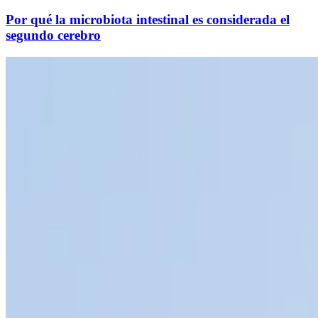
Por qué la microbiota intestinal es considerada el
segundo cerebro