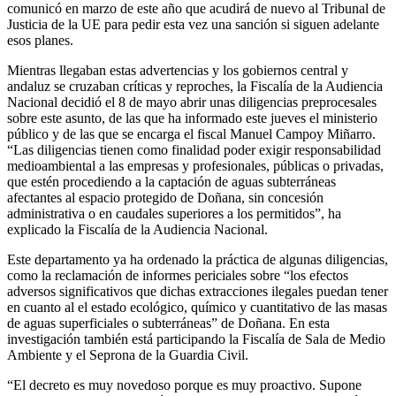
comunicó en marzo de este año que acudirá de nuevo al Tribunal de
Justicia de la UE para pedir esta vez una sanción si siguen adelante
esos planes.
Mientras llegaban estas advertencias y los gobiernos central y
andaluz se cruzaban críticas y reproches, la Fiscalía de la Audiencia
Nacional decidió el 8 de mayo abrir unas diligencias preprocesales
sobre este asunto, de las que ha informado este jueves el ministerio
público y de las que se encarga el fiscal Manuel Campoy Miñarro.
“Las diligencias tienen como finalidad poder exigir responsabilidad
medioambiental a las empresas y profesionales, públicas o privadas,
que estén procediendo a la captación de aguas subterráneas
afectantes al espacio protegido de Doñana, sin concesión
administrativa o en caudales superiores a los permitidos”, ha
explicado la Fiscalía de la Audiencia Nacional.
Este departamento ya ha ordenado la práctica de algunas diligencias,
como la reclamación de informes periciales sobre “los efectos
adversos significativos que dichas extracciones ilegales puedan tener
en cuanto al el estado ecológico, químico y cuantitativo de las masas
de aguas superficiales o subterráneas” de Doñana. En esta
investigación también está participando la Fiscalía de Sala de Medio
Ambiente y el Seprona de la Guardia Civil.
“El decreto es muy novedoso porque es muy proactivo. Supone