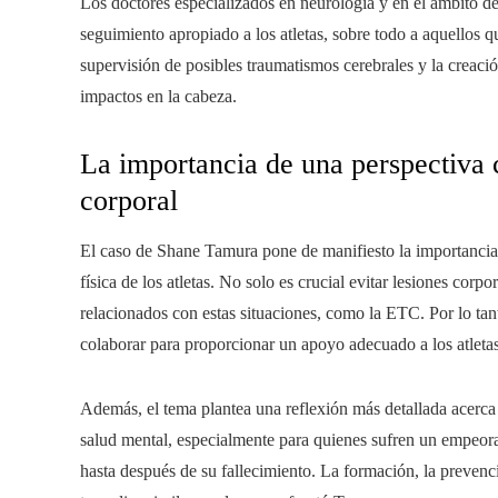
Los doctores especializados en neurología y en el ámbito de 
seguimiento apropiado a los atletas, sobre todo a aquellos q
supervisión de posibles traumatismos cerebrales y la creació
impactos en la cabeza.
La importancia de una perspectiva 
corporal
El caso de Shane Tamura pone de manifiesto la importancia 
física de los atletas. No solo es crucial evitar lesiones corp
relacionados con estas situaciones, como la ETC. Por lo tan
colaborar para proporcionar un apoyo adecuado a los atletas,
Además, el tema plantea una reflexión más detallada acerca
salud mental, especialmente para quienes sufren un empeora
hasta después de su fallecimiento. La formación, la prevenci