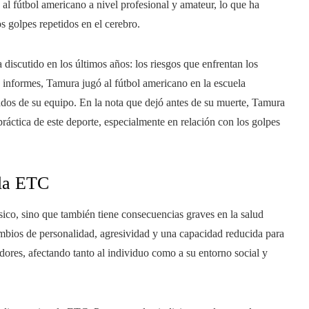
al fútbol americano a nivel profesional y amateur, lo que ha
s golpes repetidos en el cerebro.
discutido en los últimos años: los riesgos que enfrentan los
n informes, Tamura jugó al fútbol americano en la escuela
ados de su equipo. En la nota que dejó antes de su muerte, Tamura
ráctica de este deporte, especialmente en relación con los golpes
 la ETC
sico, sino que también tiene consecuencias graves en la salud
bios de personalidad, agresividad y una capacidad reducida para
ores, afectando tanto al individuo como a su entorno social y