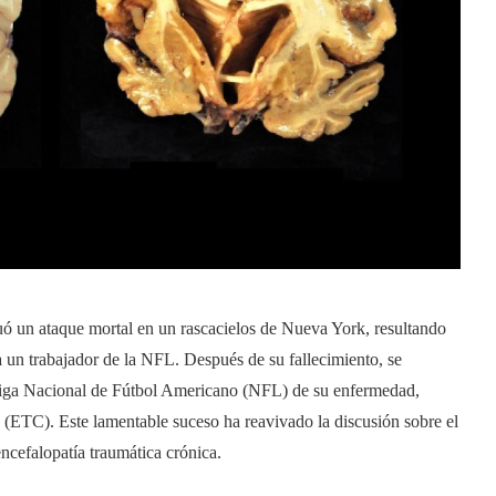
uó un ataque mortal en un rascacielos de Nueva York, resultando
 un trabajador de la NFL. Después de su fallecimiento, se
 Liga Nacional de Fútbol Americano (NFL) de su enfermedad,
 (ETC). Este lamentable suceso ha reavivado la discusión sobre el
encefalopatía traumática crónica.