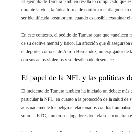
El ejemplo de Tamura también resalta lo complicado que es 
durante la vida, la única forma de confirmar el diagnóstico
ser identificada postmortem, cuando es posible examinar el 
En este contexto, el pedido de Tamura para que «analicen m
de su declive mental y físico. La afección que él aseguraba 
el deporte, como el de Aaron Hernández, un exjugador de l
con sus actos violentos y su desdichado desenlace.
El papel de la NFL y las políticas d
El incidente de Tamura también ha iniciado un debate más ex
particular la NFL, en cuanto a la protección de la salud de s
adecuadamente los peligros relacionados con los traumatism
sobre la ETC, numerosos jugadores todavía se encuentran en 