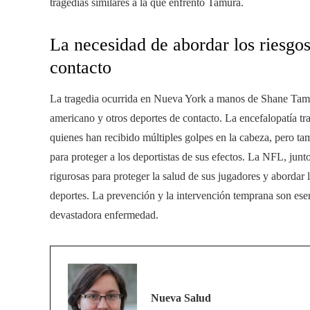
tragedias similares a la que enfrentó Tamura.
La necesidad de abordar los riesgos
contacto
La tragedia ocurrida en Nueva York a manos de Shane Tamur
americano y otros deportes de contacto. La encefalopatía tr
quienes han recibido múltiples golpes en la cabeza, pero tamb
para proteger a los deportistas de sus efectos. La NFL, jun
rigurosas para proteger la salud de sus jugadores y abordar l
deportes. La prevención y la intervención temprana son esen
devastadora enfermedad.
Nueva Salud