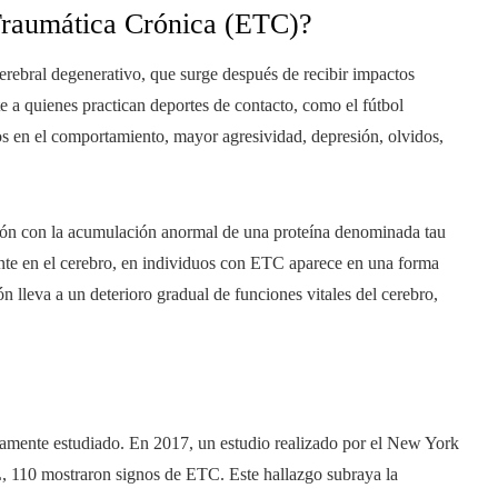
 Traumática Crónica (ETC)?
erebral degenerativo, que surge después de recibir impactos
e a quienes practican deportes de contacto, como el fútbol
s en el comportamiento, mayor agresividad, depresión, olvidos,
ión con la acumulación anormal de una proteína denominada tau
ente en el cerebro, en individuos con ETC aparece en una forma
n lleva a un deterioro gradual de funciones vitales del cerebro,
iamente estudiado. En 2017, un estudio realizado por el New York
, 110 mostraron signos de ETC. Este hallazgo subraya la