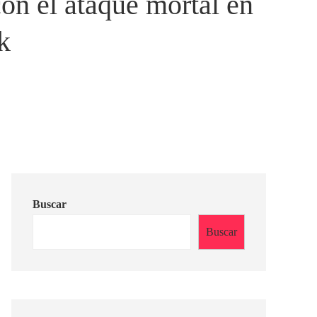
con el ataque mortal en
k
Buscar
Buscar