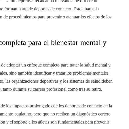
la salud deportiva recalcan la relevancia de ofrecer un
ue forman parte de deportes de contacto. Esto abarca la
n de procedimientos para prevenir o atenuar los efectos de los
completa para el bienestar mental y
de adoptar un enfoque completo para tratar la salud mental y
orales, sino también identificar y tratar los problemas mentales
to, las organizaciones deportivas y los sistemas de salud deben
 tanto durante su carrera profesional como tras su retiro.
 de los impactos prolongados de los deportes de contacto en la
miento paulatino, pero que no reciben un diagnóstico certero
ón y el soporte a los atletas son fundamentales para prevenir