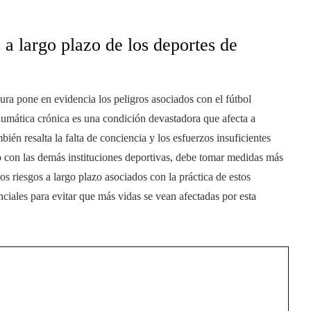
 a largo plazo de los deportes de
a pone en evidencia los peligros asociados con el fútbol
aumática crónica es una condición devastadora que afecta a
ién resalta la falta de conciencia y los esfuerzos insuficientes
to con las demás instituciones deportivas, debe tomar medidas más
os riesgos a largo plazo asociados con la práctica de estos
ciales para evitar que más vidas se vean afectadas por esta