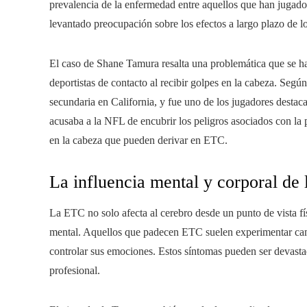
prevalencia de la enfermedad entre aquellos que han jugado 
levantado preocupación sobre los efectos a largo plazo de lo
El caso de Shane Tamura resalta una problemática que se ha 
deportistas de contacto al recibir golpes en la cabeza. Segú
secundaria en California, y fue uno de los jugadores destac
acusaba a la NFL de encubrir los peligros asociados con la p
en la cabeza que pueden derivar en ETC.
La influencia mental y corporal de
La ETC no solo afecta al cerebro desde un punto de vista fí
mental. Aquellos que padecen ETC suelen experimentar cam
controlar sus emociones. Estos síntomas pueden ser devastad
profesional.