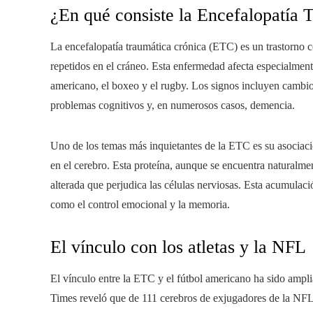
¿En qué consiste la Encefalopatía
La encefalopatía traumática crónica (ETC) es un trastorno c
repetidos en el cráneo. Esta enfermedad afecta especialment
americano, el boxeo y el rugby. Los signos incluyen cambio
problemas cognitivos y, en numerosos casos, demencia.
Uno de los temas más inquietantes de la ETC es su asociac
en el cerebro. Esta proteína, aunque se encuentra naturalm
alterada que perjudica las células nerviosas. Esta acumulació
como el control emocional y la memoria.
El vínculo con los atletas y la NFL
El vínculo entre la ETC y el fútbol americano ha sido ampl
Times reveló que de 111 cerebros de exjugadores de la NFL