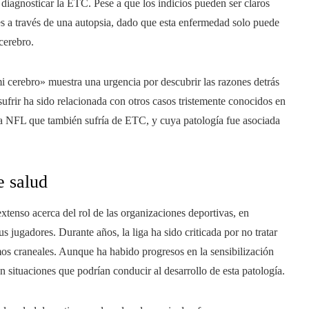
diagnosticar la ETC. Pese a que los indicios pueden ser claros
 es a través de una autopsia, dado que esta enfermedad solo puede
cerebro.
i cerebro» muestra una urgencia por descubrir las razones detrás
sufrir ha sido relacionada con otros casos tristemente conocidos en
a NFL que también sufría de ETC, y cuya patología fue asociada
e salud
tenso acerca del rol de las organizaciones deportivas, en
us jugadores. Durante años, la liga ha sido criticada por no tratar
os craneales. Aunque ha habido progresos en la sensibilización
situaciones que podrían conducir al desarrollo de esta patología.