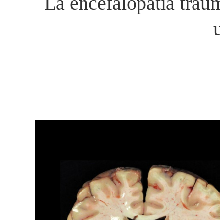
La encefalopatía traum