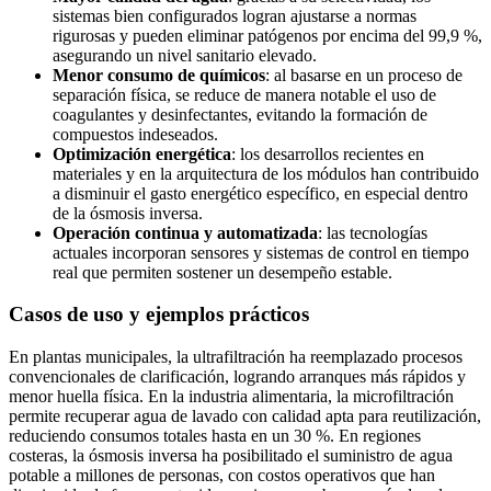
sistemas bien configurados logran ajustarse a normas
rigurosas y pueden eliminar patógenos por encima del 99,9 %,
asegurando un nivel sanitario elevado.
Menor consumo de químicos
: al basarse en un proceso de
separación física, se reduce de manera notable el uso de
coagulantes y desinfectantes, evitando la formación de
compuestos indeseados.
Optimización energética
: los desarrollos recientes en
materiales y en la arquitectura de los módulos han contribuido
a disminuir el gasto energético específico, en especial dentro
de la ósmosis inversa.
Operación continua y automatizada
: las tecnologías
actuales incorporan sensores y sistemas de control en tiempo
real que permiten sostener un desempeño estable.
Casos de uso y ejemplos prácticos
En plantas municipales, la ultrafiltración ha reemplazado procesos
convencionales de clarificación, logrando arranques más rápidos y
menor huella física. En la industria alimentaria, la microfiltración
permite recuperar agua de lavado con calidad apta para reutilización,
reduciendo consumos totales hasta en un 30 %. En regiones
costeras, la ósmosis inversa ha posibilitado el suministro de agua
potable a millones de personas, con costos operativos que han