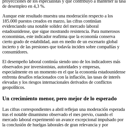
proyecciones de los especialistas y que contribuyó a mantener la tasa
de desempleo en 4,3 %.
Aunque este resultado muestra una moderación respecto a los
185.000 puestos creados en marzo, las cifras continúan
evidenciando una notable solidez del mercado laboral
estadounidense, que sigue mostrando resistencia. Para numerosos
economistas, este indicador reafirma que la economía conserva
cierto grado de estabilidad, aun en medio de un escenario global
incierto y de las presiones que todavía inciden sobre compañías y
consumidores.
El desempeño laboral continúa siendo uno de los indicadores más
observados por inversionistas, autoridades y empresas,
especialmente en un momento en el que la economía estadounidense
enfrenta desafíos relacionados con la inflación, las tasas de interés
elevadas y los riesgos internacionales derivados de conflictos
geopolíticos.
Un crecimiento menor, pero mejor de lo esperado
Las cifras correspondientes a abril reflejan una moderación esperada
tras el notable dinamismo observado el mes previo, cuando el
mercado laboral experimentó un avance excepcional impulsado por
la conclusión de huelgas laborales de gran relevancia y por