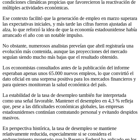
condiciones climáticas propicias que favorecieron la reactivación de
múltiples actividades económicas.
Ese contexto facilitó que la generación de empleo en marzo superara
las expectativas iniciales, y más tarde las cifras fueron ajustadas al
alza, lo que reforzó la idea de que la economía estadounidense había
arrancado el año con un notable impulso.
No obstante, numerosos analistas preveían que abril registraría una
evolución más contenida, aunque las proyecciones del mercado
seguían siendo mucho más bajas que el resultado obtenido.
Los economistas consultados antes de la publicación del informe
esperaban apenas unos 65.000 nuevos empleos, lo que convirtió el
dato oficial en una sorpresa positiva para los mercados financieros y
para quienes monitorean la salud económica del país.
La estabilidad de la tasa de desempleo también fue interpretada
como una señal favorable. Mantener el desempleo en 4,3 % refleja
que, pese a las dificultades económicas globales, las empresas
estadounidenses continúan contratando personal y evitando despidos
masivos.
En perspectiva histórica, la tasa de desempleo se mantiene
relativamente reducida, especialmente si se considera el
endurecimiento monetario que la Reserva Federal ha aplicado en los