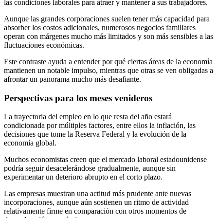
las condiciones laborales para atraer y mantener a sus trabajadores.
Aunque las grandes corporaciones suelen tener más capacidad para
absorber los costos adicionales, numerosos negocios familiares
operan con márgenes mucho más limitados y son más sensibles a las
fluctuaciones económicas.
Este contraste ayuda a entender por qué ciertas áreas de la economía
mantienen un notable impulso, mientras que otras se ven obligadas a
afrontar un panorama mucho más desafiante.
Perspectivas para los meses venideros
La trayectoria del empleo en lo que resta del año estará
condicionada por múltiples factores, entre ellos la inflación, las
decisiones que tome la Reserva Federal y la evolución de la
economía global.
Muchos economistas creen que el mercado laboral estadounidense
podría seguir desacelerándose gradualmente, aunque sin
experimentar un deterioro abrupto en el corto plazo.
Las empresas muestran una actitud más prudente ante nuevas
incorporaciones, aunque aún sostienen un ritmo de actividad
relativamente firme en comparación con otros momentos de