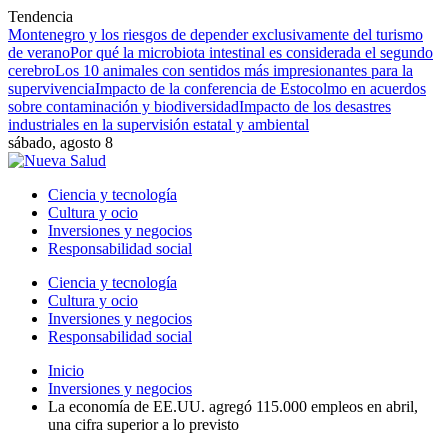
Tendencia
Montenegro y los riesgos de depender exclusivamente del turismo
de verano
Por qué la microbiota intestinal es considerada el segundo
cerebro
Los 10 animales con sentidos más impresionantes para la
supervivencia
Impacto de la conferencia de Estocolmo en acuerdos
sobre contaminación y biodiversidad
Impacto de los desastres
industriales en la supervisión estatal y ambiental
sábado, agosto 8
Ciencia y tecnología
Cultura y ocio
Inversiones y negocios
Responsabilidad social
Ciencia y tecnología
Cultura y ocio
Inversiones y negocios
Responsabilidad social
Inicio
Inversiones y negocios
La economía de EE.UU. agregó 115.000 empleos en abril,
una cifra superior a lo previsto