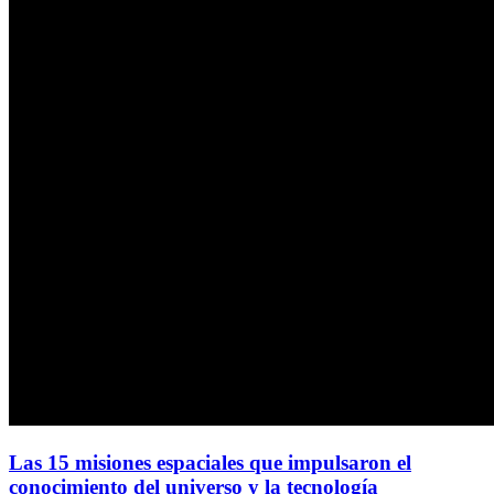
Las 15 misiones espaciales que impulsaron el
conocimiento del universo y la tecnología