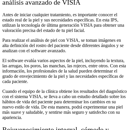
análisis avanzado de VISIA
Antes de iniciar cualquier tratamiento, es importante conocer el
estado real de la piel y sus necesidades específicas. En esta IPS,
utilizan la tecnología de última generación VISIA para obtener una
valoración precisa del estado de tu piel facial.
Para realizar el análisis de piel con VISIA, se toman imágenes en
alta definición del rostro del paciente desde diferentes ángulos y se
analizan con el software avanzado.
El software evalúa varios aspectos de la piel, incluyendo la textura,
las arrugas, los poros, las manchas, las rojeces, entre otros. Con esta
información, los profesionales de la salud pueden determinar el
grado de envejecimiento de la piel y las necesidades específicas de
cada paciente.
Cuando el equipo de la clínica
obtiene los resultados del diagnóstico
con el sistema VISIA, se lleva a cabo un estudio detallado sobre los
hábitos de vida del paciente para determinar los cambios en su
nuevo estilo de vida. De esta manera, podrá experimentar una piel
más suave y saludable, y sentirse más seguro y satisfecho con su
apariencia.
Rejuvenecimiento integral, cómodo y