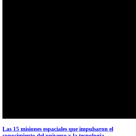
Las 15 misiones espaciales que impulsaron el
conocimiento del universo y la tecnología