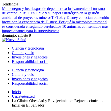
Tendencia
Montenegro y los riesgos de depender exclusivamente del turismo
de verano
La RSE en Chile y su papel estratégico en la gestión
ambiental de proyectos mineros
TikTok y Disney conectan contenido
breve con la experiencia de Disney+
Por qué la microbiota intestinal
es considerada el segundo cerebro
Los 10 animales con sentidos más
impresionantes para la supervivencia
domingo, agosto 9
Ciencia y tecnología
Cultura y ocio
Inversiones y negocios
Responsabilidad social
Ciencia y tecnología
Cultura y ocio
Inversiones y negocios
Responsabilidad social
Inicio
Uncategorized
La Clínica Obesidad y Envejecimiento: Rejuvenecimiento
facial en El Salvador