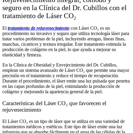
seguro en la Clínica del Dr. Cubillos con el
tratamiento de Láser CO₂
El
tratamiento de rejuvenecimiento
con Láser CO₂ es un
procedimiento no invasivo y seguro que utiliza tecnología láser para
tratar varios problemas de la piel, incluyendo arrugas, líneas finas,
manchas, cicatrices y textura irregular. Este tratamiento estimula la
producción de colágeno en la piel, lo que ayuda a mejorar su
elasticidad y firmeza.
En la Clínica de Obesidad y Envejecimiento del Dr. Cubillos,
emplean un sistema avanzado de Láser CO₂ que permite una mayor
precisión en el tratamiento y reduce el tiempo de recuperación.
Durante el procedimiento, el láser emite una luz pulsada que penetra
en las capas profundas de la piel, estimulando la producción de
colágeno y mejorando la apariencia general de la piel.
Características del Láser CO₂ que favorecen el
rejuvenecimiento
El Láser CO₂ es un tipo de láser que se utiliza en una variedad de
tratamientos médicos y estéticos. Este tipo de láser emite una luz
infrarroja que se absorbe fácilmente en el agua de las células de la