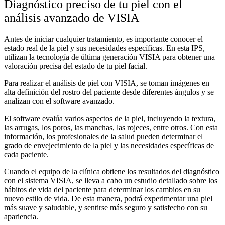
Diagnóstico preciso de tu piel con el
análisis avanzado de VISIA
Antes de iniciar cualquier tratamiento, es importante conocer el
estado real de la piel y sus necesidades específicas. En esta IPS,
utilizan la tecnología de última generación VISIA para obtener una
valoración precisa del estado de tu piel facial.
Para realizar el análisis de piel con VISIA, se toman imágenes en
alta definición del rostro del paciente desde diferentes ángulos y se
analizan con el software avanzado.
El software evalúa varios aspectos de la piel, incluyendo la textura,
las arrugas, los poros, las manchas, las rojeces, entre otros. Con esta
información, los profesionales de la salud pueden determinar el
grado de envejecimiento de la piel y las necesidades específicas de
cada paciente.
Cuando el equipo de la clínica
obtiene los resultados del diagnóstico
con el sistema VISIA, se lleva a cabo un estudio detallado sobre los
hábitos de vida del paciente para determinar los cambios en su
nuevo estilo de vida. De esta manera, podrá experimentar una piel
más suave y saludable, y sentirse más seguro y satisfecho con su
apariencia.