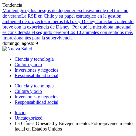
Tendencia
Montenegro y los riesgos de depender exclusivamente del turismo
de verano
La RSE en Chile y su papel estratégico en la gestión
ambiental de proyectos mineros
TikTok y Disney conectan contenido
breve con la experiencia de Disney+
Por qué la microbiota intestinal
es considerada el segundo cerebro
Los 10 animales con sentidos más
impresionantes para la supervivencia
domingo, agosto 9
Ciencia y tecnología
Cultura y ocio
Inversiones y negocios
Responsabilidad social
Ciencia y tecnología
Cultura y ocio
Inversiones y negocios
Responsabilidad social
Inicio
Uncategorized
La Clínica Obesidad y Envejecimiento: Fotorejuvenecimiento
facial en Estados Unidos