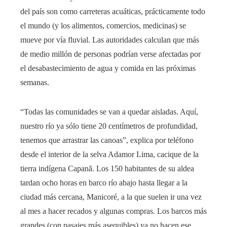
del país son como carreteras acuáticas, prácticamente todo
el mundo (y los alimentos, comercios, medicinas) se
mueve por vía fluvial. Las autoridades calculan que más
de medio millón de personas podrían verse afectadas por
el desabastecimiento de agua y comida en las próximas
semanas.
“Todas las comunidades se van a quedar aisladas. Aquí,
nuestro río ya sólo tiene 20 centímetros de profundidad,
tenemos que arrastrar las canoas”, explica por teléfono
desde el interior de la selva Adamor Lima, cacique de la
tierra indígena Capanã. Los 150 habitantes de su aldea
tardan ocho horas en barco río abajo hasta llegar a la
ciudad más cercana, Manicoré, a la que suelen ir una vez
al mes a hacer recados y algunas compras. Los barcos más
grandes (con pasajes más asequibles) ya no hacen ese