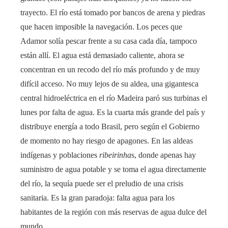
trayecto. El río está tomado por bancos de arena y piedras
que hacen imposible la navegación. Los peces que
Adamor solía pescar frente a su casa cada día, tampoco
están allí. El agua está demasiado caliente, ahora se
concentran en un recodo del río más profundo y de muy
difícil acceso. No muy lejos de su aldea, una gigantesca
central hidroeléctrica en el río Madeira paró sus turbinas el
lunes por falta de agua. Es la cuarta más grande del país y
distribuye energía a todo Brasil, pero según el Gobierno
de momento no hay riesgo de apagones. En las aldeas
indígenas y poblaciones
ribeirinha
s, donde apenas hay
suministro de agua potable y se toma el agua directamente
del río, la sequía puede ser el preludio de una crisis
sanitaria. Es la gran paradoja: falta agua para los
habitantes de la región con más reservas de agua dulce del
mundo.