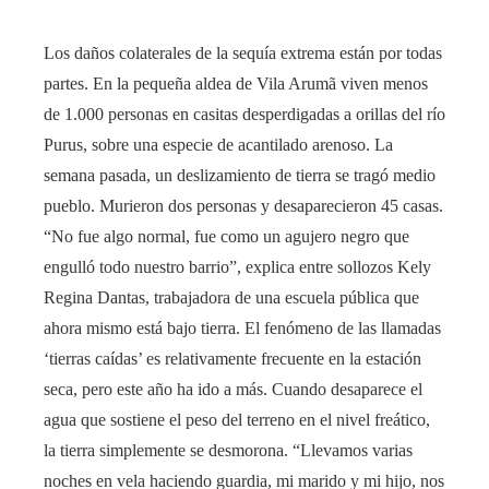
Los daños colaterales de la sequía extrema están por todas
partes. En la pequeña aldea de Vila Arumã viven menos
de 1.000 personas en casitas desperdigadas a orillas del río
Purus, sobre una especie de acantilado arenoso. La
semana pasada, un deslizamiento de tierra se tragó medio
pueblo. Murieron dos personas y desaparecieron 45 casas.
“No fue algo normal, fue como un agujero negro que
engulló todo nuestro barrio”, explica entre sollozos Kely
Regina Dantas, trabajadora de una escuela pública que
ahora mismo está bajo tierra. El fenómeno de las llamadas
‘tierras caídas’ es relativamente frecuente en la estación
seca, pero este año ha ido a más. Cuando desaparece el
agua que sostiene el peso del terreno en el nivel freático,
la tierra simplemente se desmorona. “Llevamos varias
noches en vela haciendo guardia, mi marido y mi hijo, nos