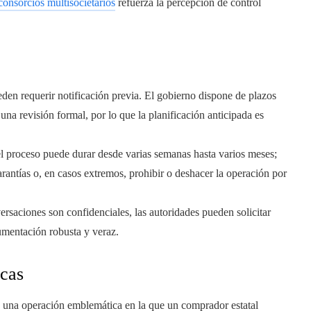
consorcios multisocietarios
refuerza la percepción de control
den requerir notificación previa. El gobierno dispone de plazos
 una revisión formal, por lo que la planificación anticipada es
l proceso puede durar desde varias semanas hasta varios meses;
rantías o, en casos extremos, prohibir o deshacer la operación por
saciones son confidenciales, las autoridades pueden solicitar
cumentación robusta y veraz.
icas
una operación emblemática en la que un comprador estatal