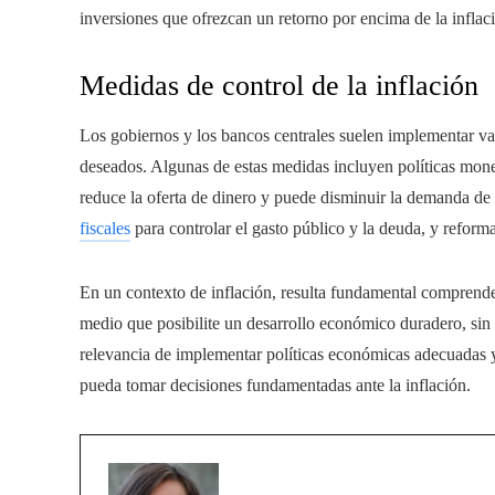
inversiones que ofrezcan un retorno por encima de la inflac
Medidas de control de la inflación
Los gobiernos y los bancos centrales suelen implementar vari
deseados. Algunas de estas medidas incluyen políticas moneta
reduce la oferta de dinero y puede disminuir la demanda d
fiscales
para controlar el gasto público y la deuda, y reforma
En un contexto de inflación, resulta fundamental comprender
medio que posibilite un desarrollo económico duradero, sin 
relevancia de implementar políticas económicas adecuadas y
pueda tomar decisiones fundamentadas ante la inflación.