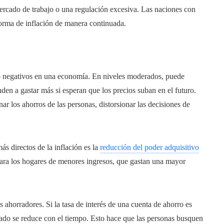
 mercado de trabajo o una regulación excesiva. Las naciones con
orma de inflación de manera continuada.
mo negativos en una economía. En niveles moderados, puede
nden a gastar más si esperan que los precios suban en el futuro.
ar los ahorros de las personas, distorsionar las decisiones de
s directos de la inflación es la
reducción del poder adquisitivo
para los hogares de menores ingresos, que gastan una mayor
s ahorradores. Si la tasa de interés de una cuenta de ahorro es
rrado se reduce con el tiempo. Esto hace que las personas busquen