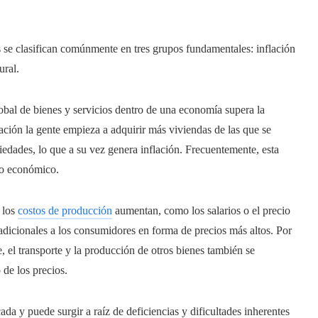
es se clasifican comúnmente en tres grupos fundamentales: inflación
ural.
obal de bienes y servicios dentro de una economía supera la
ción la gente empieza a adquirir más viviendas de las que se
iedades, lo que a su vez genera inflación. Frecuentemente, esta
llo económico.
 los
costos de producción
aumentan, como los salarios o el precio
 adicionales a los consumidores en forma de precios más altos. Por
e, el transporte y la producción de otros bienes también se
de los precios.
ada y puede surgir a raíz de deficiencias y dificultades inherentes