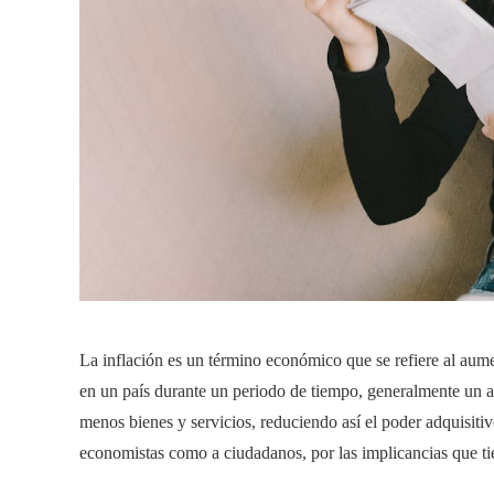
La inflación es un término económico que se refiere al aume
en un país durante un periodo de tiempo, generalmente un
menos bienes y servicios, reduciendo así el poder adquisiti
economistas como a ciudadanos, por las implicancias que tie