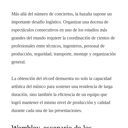
Más allá del número de conciertos, la hazaña supone un
importante desafío logístico. Organizar una docena de
espectáculos consecutivos en uno de los estadios más
grandes del mundo requiere la coordinación de cientos de
profesionales entre técnicos, ingenieros, personal de
producción, seguridad, transporte, montaje y organización
general.
La obtención del récord demuestra no solo la capacidad
artística del músico para sostener una residencia de larga
duración, sino también la eficiencia de un equipo que
logró mantener el mismo nivel de producción y calidad
durante cada una de las presentaciones.
Wembley, escenario de los