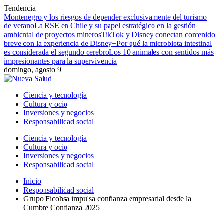
Tendencia
Montenegro y los riesgos de depender exclusivamente del turismo
de verano
La RSE en Chile y su papel estratégico en la gestión
ambiental de proyectos mineros
TikTok y Disney conectan contenido
breve con la experiencia de Disney+
Por qué la microbiota intestinal
es considerada el segundo cerebro
Los 10 animales con sentidos más
impresionantes para la supervivencia
domingo, agosto 9
Ciencia y tecnología
Cultura y ocio
Inversiones y negocios
Responsabilidad social
Ciencia y tecnología
Cultura y ocio
Inversiones y negocios
Responsabilidad social
Inicio
Responsabilidad social
Grupo Ficohsa impulsa confianza empresarial desde la
Cumbre Confianza 2025