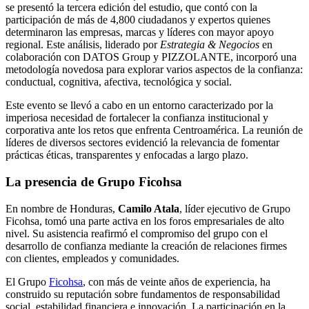
se presentó la tercera edición del estudio, que contó con la
participación de más de 4,800 ciudadanos y expertos quienes
determinaron las empresas, marcas y líderes con mayor apoyo
regional. Este análisis, liderado por
Estrategia & Negocios
en
colaboración con DATOS Group y PIZZOLANTE, incorporó una
metodología novedosa para explorar varios aspectos de la confianza:
conductual, cognitiva, afectiva, tecnológica y social.
Este evento se llevó a cabo en un entorno caracterizado por la
imperiosa necesidad de fortalecer la confianza institucional y
corporativa ante los retos que enfrenta Centroamérica. La reunión de
líderes de diversos sectores evidenció la relevancia de fomentar
prácticas éticas, transparentes y enfocadas a largo plazo.
La presencia de Grupo Ficohsa
En nombre de Honduras,
Camilo Atala
, líder ejecutivo de Grupo
Ficohsa, tomó una parte activa en los foros empresariales de alto
nivel. Su asistencia reafirmó el compromiso del grupo con el
desarrollo de confianza mediante la creación de relaciones firmes
con clientes, empleados y comunidades.
El Grupo
Ficohsa
, con más de veinte años de experiencia, ha
construido su reputación sobre fundamentos de responsabilidad
social, estabilidad financiera e innovación. La participación en la