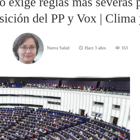
 exige reglas más severas p
posición del PP y Vox | Clim
Nueva Salud
Hace 3 años
163