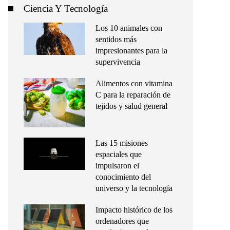
Ciencia Y Tecnología
Los 10 animales con
sentidos más
impresionantes para la
supervivencia
Alimentos con vitamina
C para la reparación de
tejidos y salud general
Las 15 misiones
espaciales que
impulsaron el
conocimiento del
universo y la tecnología
Impacto histórico de los
ordenadores que