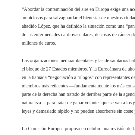
“Abordar la contaminación del aire en Europa exige una acc
ambiciosos para salvaguardar el bienestar de nuestros ciud
añadido López, que ha definido la situación como una “pa
de las enfermedades cardiovasculares, de casos de cáncer 
millones de euros.
Las organizaciones medioambientales y las de sanitarios ha
el bloque de 27 Estados miembros. Y la Eurocámara da ahor
en la llamada “negociación a trílogos” con representantes d
miembros más reticentes —fundamentalmente los más conser
parte de la derecha han tratado de derribar parte de la age
naturaleza— para tratar de ganar votantes que se van a los
leyes y demasiado rápido y no pueden absorberse sin coste 
La Comisión Europea propuso en octubre una revisión de las