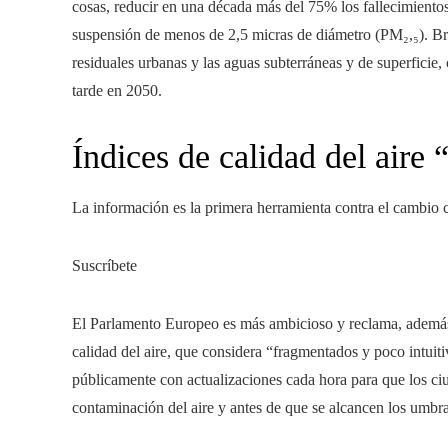
cosas, reducir en una década más del 75% los fallecimientos
suspensión de menos de 2,5 micras de diámetro (PM₂,₅). Br
residuales urbanas y las aguas subterráneas y de superficie
tarde en 2050.
Índices de calidad del aire 
La información es la primera herramienta contra el cambio cl
Suscríbete
El Parlamento Europeo es más ambicioso y reclama, además,
calidad del aire, que considera “fragmentados y poco intuiti
públicamente con actualizaciones cada hora para que los ci
contaminación del aire y antes de que se alcancen los umbral