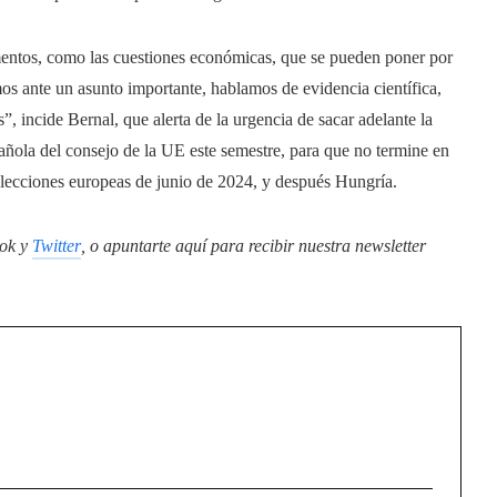
mentos, como las cuestiones económicas, que se pueden poner por
os ante un asunto importante, hablamos de evidencia científica,
, incide Bernal, que alerta de la urgencia de sacar adelante la
pañola del consejo de la UE este semestre, para que no termine en
 elecciones europeas de junio de 2024, y después Hungría.
ok
y
Twitter
, o apuntarte aquí para recibir
nuestra newsletter