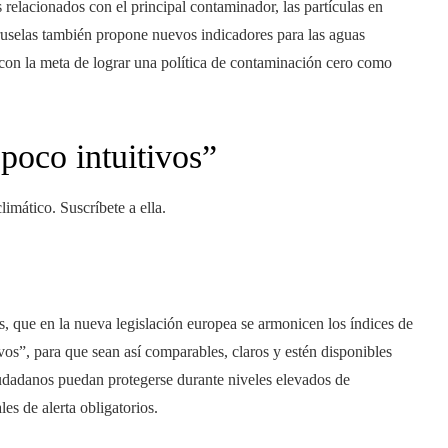
 relacionados con el principal contaminador, las partículas en
uselas también propone nuevos indicadores para las aguas
, con la meta de lograr una política de contaminación cero como
“poco intuitivos”
imático. Suscríbete a ella.
 que en la nueva legislación europea se armonicen los índices de
vos”, para que sean así comparables, claros y estén disponibles
udadanos puedan protegerse durante niveles elevados de
es de alerta obligatorios.