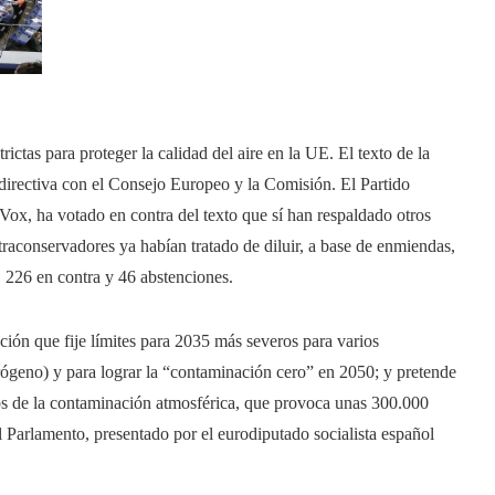
ictas para proteger la calidad del aire en la UE. El texto de la
directiva con el Consejo Europeo y la Comisión. El Partido
Vox, ha votado en contra del texto que sí han respaldado otros
raconservadores ya habían tratado de diluir, a base de enmiendas,
 226 en contra y 46 abstenciones.
ón que fije límites para 2035 más severos para varios
trógeno) y para lograr la “contaminación cero” en 2050; y pretende
os de la contaminación atmosférica, que provoca unas 300.000
 Parlamento, presentado por el eurodiputado socialista español