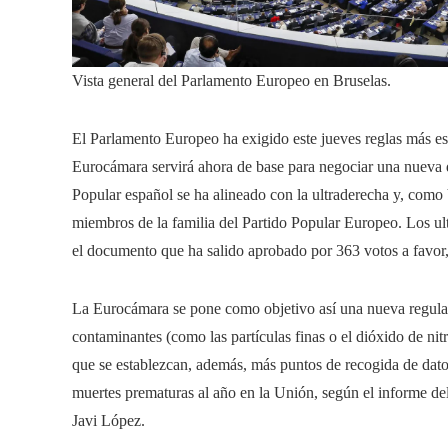
Vista general del Parlamento Europeo en Bruselas.
El Parlamento Europeo ha exigido este jueves reglas más estr
Eurocámara servirá ahora de base para negociar una nueva 
Popular español se ha alineado con la ultraderecha y, como 
miembros de la familia del Partido Popular Europeo. Los ult
el documento que ha salido aprobado por 363 votos a favor,
La Eurocámara se pone como objetivo así una nueva regulaci
contaminantes (como las partículas finas o el dióxido de ni
que se establezcan, además, más puntos de recogida de dat
muertes prematuras al año en la Unión, según el informe del
Javi López.