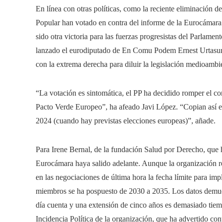
En línea con otras políticas, como la reciente eliminación de
Popular han votado en contra del informe de la Eurocámara
sido otra victoria para las fuerzas progresistas del Parlame
lanzado el eurodiputado de En Comu Podem Ernest Urtasun.
con la extrema derecha para diluir la legislación medioambie
“La votación es sintomática, el PP ha decidido romper el co
Pacto Verde Europeo”, ha afeado Javi López. “Copian así el 
2024 (cuando hay previstas elecciones europeas)”, añade.
Para Irene Bernal, de la fundación Salud por Derecho, que h
Eurocámara haya salido adelante. Aunque la organización 
en las negociaciones de última hora la fecha límite para imp
miembros se ha pospuesto de 2030 a 2035. Los datos demues
día cuenta y una extensión de cinco años es demasiado tiem
Incidencia Política de la organización, que ha advertido cont