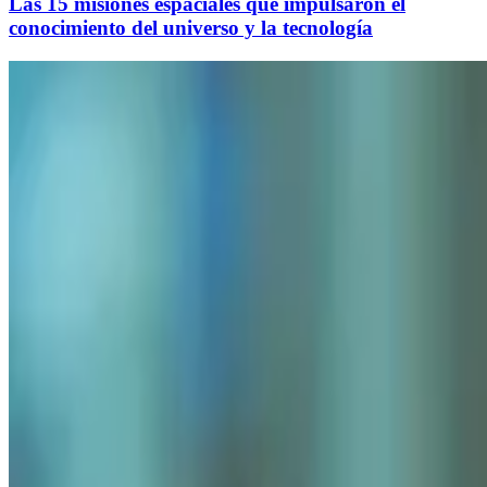
Las 15 misiones espaciales que impulsaron el
conocimiento del universo y la tecnología