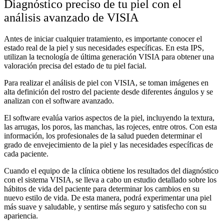
Diagnóstico preciso de tu piel con el
análisis avanzado de VISIA
Antes de iniciar cualquier tratamiento, es importante conocer el
estado real de la piel y sus necesidades específicas. En esta IPS,
utilizan la tecnología de última generación VISIA para obtener una
valoración precisa del estado de tu piel facial.
Para realizar el análisis de piel con VISIA, se toman imágenes en
alta definición del rostro del paciente desde diferentes ángulos y se
analizan con el software avanzado.
El software evalúa varios aspectos de la piel, incluyendo la textura,
las arrugas, los poros, las manchas, las rojeces, entre otros. Con esta
información, los profesionales de la salud pueden determinar el
grado de envejecimiento de la piel y las necesidades específicas de
cada paciente.
Cuando el equipo de la clínica
obtiene los resultados del diagnóstico
con el sistema VISIA, se lleva a cabo un estudio detallado sobre los
hábitos de vida del paciente para determinar los cambios en su
nuevo estilo de vida. De esta manera, podrá experimentar una piel
más suave y saludable, y sentirse más seguro y satisfecho con su
apariencia.