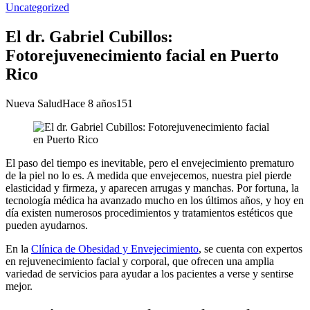
Uncategorized
El dr. Gabriel Cubillos:
Fotorejuvenecimiento facial en Puerto
Rico
Nueva Salud
Hace 8 años
151
El paso del tiempo es inevitable, pero el envejecimiento prematuro
de la piel no lo es. A medida que envejecemos, nuestra piel pierde
elasticidad y firmeza, y aparecen arrugas y manchas. Por fortuna, la
tecnología médica ha avanzado mucho en los últimos años, y hoy en
día existen numerosos procedimientos y tratamientos estéticos que
pueden ayudarnos.
En la
Clínica de Obesidad y Envejecimiento
, se cuenta con expertos
en rejuvenecimiento facial y corporal, que ofrecen una amplia
variedad de servicios para ayudar a los pacientes a verse y sentirse
mejor.