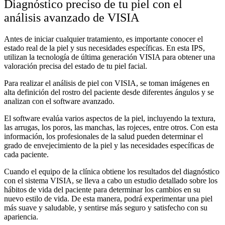
Diagnóstico preciso de tu piel con el
análisis avanzado de VISIA
Antes de iniciar cualquier tratamiento, es importante conocer el
estado real de la piel y sus necesidades específicas. En esta IPS,
utilizan la tecnología de última generación VISIA para obtener una
valoración precisa del estado de tu piel facial.
Para realizar el análisis de piel con VISIA, se toman imágenes en
alta definición del rostro del paciente desde diferentes ángulos y se
analizan con el software avanzado.
El software evalúa varios aspectos de la piel, incluyendo la textura,
las arrugas, los poros, las manchas, las rojeces, entre otros. Con esta
información, los profesionales de la salud pueden determinar el
grado de envejecimiento de la piel y las necesidades específicas de
cada paciente.
Cuando el equipo de la clínica
obtiene los resultados del diagnóstico
con el sistema VISIA, se lleva a cabo un estudio detallado sobre los
hábitos de vida del paciente para determinar los cambios en su
nuevo estilo de vida. De esta manera, podrá experimentar una piel
más suave y saludable, y sentirse más seguro y satisfecho con su
apariencia.