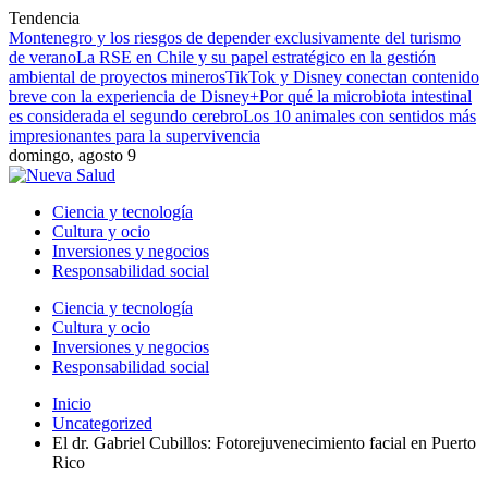
Tendencia
Montenegro y los riesgos de depender exclusivamente del turismo
de verano
La RSE en Chile y su papel estratégico en la gestión
ambiental de proyectos mineros
TikTok y Disney conectan contenido
breve con la experiencia de Disney+
Por qué la microbiota intestinal
es considerada el segundo cerebro
Los 10 animales con sentidos más
impresionantes para la supervivencia
domingo, agosto 9
Ciencia y tecnología
Cultura y ocio
Inversiones y negocios
Responsabilidad social
Ciencia y tecnología
Cultura y ocio
Inversiones y negocios
Responsabilidad social
Inicio
Uncategorized
El dr. Gabriel Cubillos: Fotorejuvenecimiento facial en Puerto
Rico