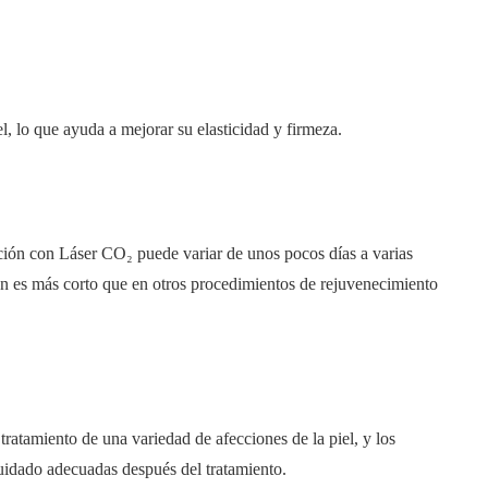
l, lo que ayuda a mejorar su elasticidad y firmeza.
ción con Láser CO₂ puede variar de unos pocos días a varias
ón es más corto que en otros procedimientos de rejuvenecimiento
ratamiento de una variedad de afecciones de la piel, y los
cuidado adecuadas después del tratamiento.