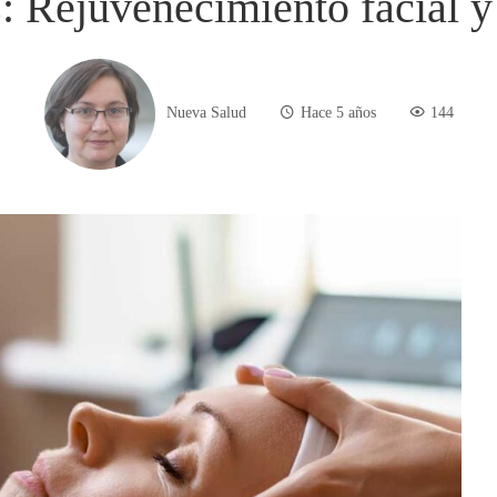
s: Rejuvenecimiento facial 
Nueva Salud
Hace 5 años
144