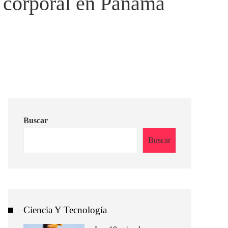
y corporal en Panamá
Buscar
Buscar
Ciencia Y Tecnología