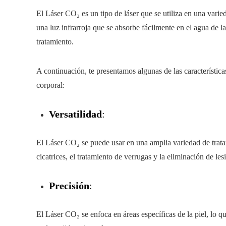
El Láser CO₂ es un tipo de láser que se utiliza en una varied
una luz infrarroja que se absorbe fácilmente en el agua de la
tratamiento.
A continuación, te presentamos algunas de las característic
corporal:
Versatilidad
:
El Láser CO₂ se puede usar en una amplia variedad de tratam
cicatrices, el tratamiento de verrugas y la eliminación de le
Precisión
:
El Láser CO₂ se enfoca en áreas específicas de la piel, lo q