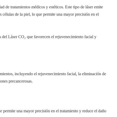
ad de tratamientos médicos y estéticos. Este tipo de láser emite
s células de la piel, lo que permite una mayor precisión en el
as del Láser CO₂ que favorecen el rejuvenecimiento facial y
ientos, incluyendo el rejuvenecimiento facial, la eliminación de
siones precancerosas.
ue permite una mayor precisión en el tratamiento y reduce el daño