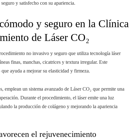
 seguro y satisfecho con su apariencia.
 cómodo y seguro en la Clínica
tamiento de Láser CO₂
cedimiento no invasivo y seguro que utiliza tecnología láser
íneas finas, manchas, cicatrices y textura irregular. Este
o que ayuda a mejorar su elasticidad y firmeza.
los, emplean un sistema avanzado de Láser CO₂ que permite una
uperación. Durante el procedimiento, el láser emite una luz
mulando la producción de colágeno y mejorando la apariencia
favorecen el rejuvenecimiento