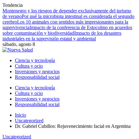
Tendencia
Montenegro y los riesgos de depender exclusivamente del turismo
de verano
Por qué la microbiota intestinal es considerada el segundo
cerebro
Los 10 animales con sentidos más impresionantes para la
supervivencia
Impacto de la conferencia de Estocolmo en acuerdos
sobre contaminación y biodiversidad
Impacto de los desastres
industriales en la supervisión estatal y ambiental
sábado, agosto 8
Ciencia y tecnología
Cultura y ocio
Inversiones y negocios
Responsabilidad social
Ciencia y tecnología
Cultura y ocio
Inversiones y negocios
Responsabilidad social
Inicio
Uncategorized
Dr. Gabriel Cubillos: Rejuvenecimiento facial en Argentina
Uncategorized