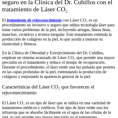
seguro en la Clínica del Dr. Cubillos con el
tratamiento de Láser CO₂
El
tratamiento de rejuvenecimiento
con Láser CO₂ es un
procedimiento no invasivo y seguro que utiliza tecnología láser para
tratar varios problemas de la piel, incluyendo arrugas, líneas finas,
manchas, cicatrices y textura irregular. Este tratamiento estimula la
producción de colágeno en la piel, lo que ayuda a mejorar su
elasticidad y firmeza.
En la Clínica de Obesidad y Envejecimiento del Dr. Cubillos,
emplean un sistema avanzado de Láser CO₂ que permite una mayor
precisión en el tratamiento y reduce el tiempo de recuperación.
Durante el procedimiento, el láser emite una luz pulsada que penetra
en las capas profundas de la piel, estimulando la producción de
colágeno y mejorando la apariencia general de la piel.
Características del Láser CO₂ que favorecen el
rejuvenecimiento
El Láser CO₂ es un tipo de láser que se utiliza en una variedad de
tratamientos médicos y estéticos. Este tipo de láser emite una luz
infrarroja que se absorbe fácilmente en el agua de las células de la
piel, lo que permite una mayor precisión en el tratamiento.