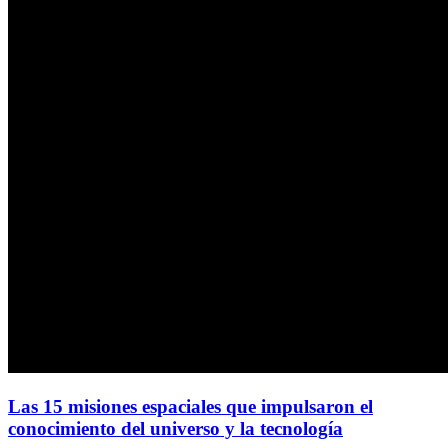
Las 15 misiones espaciales que impulsaron el
conocimiento del universo y la tecnología