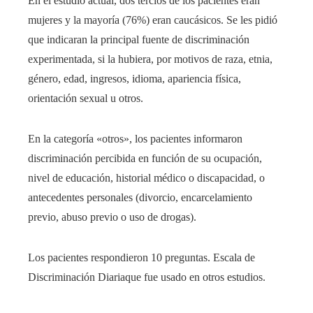
En el estudio actual, dos tercios de los pacientes eran
mujeres y la mayoría (76%) eran caucásicos. Se les pidió
que indicaran la principal fuente de discriminación
experimentada, si la hubiera, por motivos de raza, etnia,
género, edad, ingresos, idioma, apariencia física,
orientación sexual u otros.
En la categoría «otros», los pacientes informaron
discriminación percibida en función de su ocupación,
nivel de educación, historial médico o discapacidad, o
antecedentes personales (divorcio, encarcelamiento
previo, abuso previo o uso de drogas).
Los pacientes respondieron 10 preguntas.
Escala de
Discriminación Diaria
que fue usado en
otros estudios
.