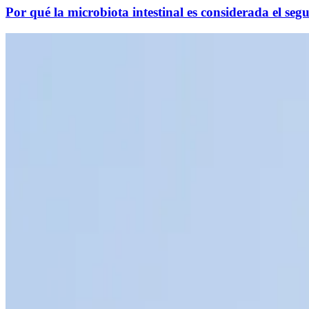
Por qué la microbiota intestinal es considerada el se