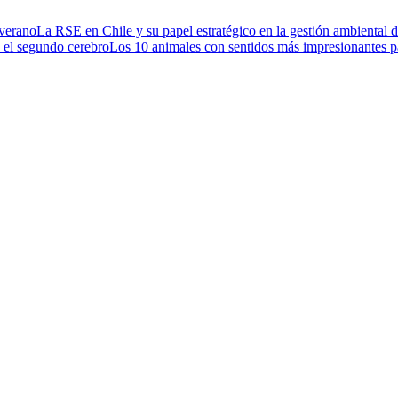
 verano
La RSE en Chile y su papel estratégico en la gestión ambiental 
a el segundo cerebro
Los 10 animales con sentidos más impresionantes p