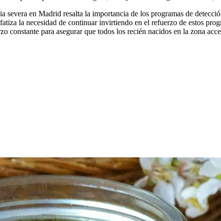
a severa en Madrid resalta la importancia de los programas de detección
atiza la necesidad de continuar invirtiendo en el refuerzo de estos prog
o constante para asegurar que todos los recién nacidos en la zona acced