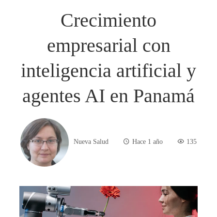
Crecimiento
empresarial con
inteligencia artificial y
agentes AI en Panamá
Nueva Salud
Hace 1 año
135